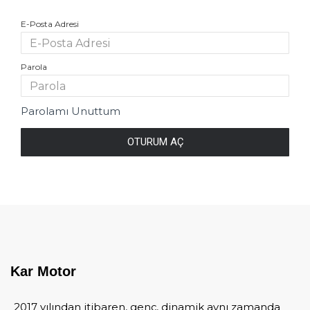
E-Posta Adresi
Parola
Parolamı Unuttum
OTURUM AÇ
Kar Motor
2017 yılından itibaren, genç, dinamik aynı zamanda