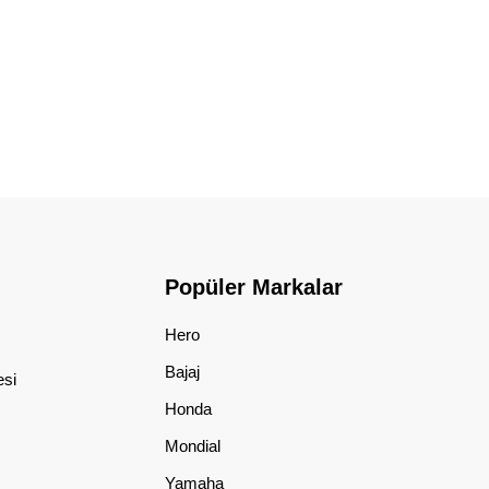
Popüler Markalar
Hero
Bajaj
esi
Honda
Mondial
Yamaha