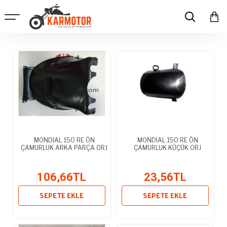
MONDIAL 150 RE ÖN
MONDIAL 150 RE ÖN
ÇAMURLUK ARKA PARÇA ORJ
ÇAMURLUK KÜÇÜK ORJ
106,66TL
23,56TL
SEPETE EKLE
SEPETE EKLE