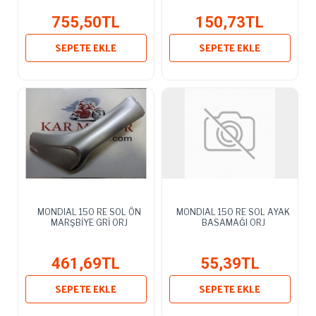
755,50TL
150,73TL
SEPETE EKLE
SEPETE EKLE
MONDIAL 150 RE SOL ÖN
MONDIAL 150 RE SOL AYAK
MARŞBİYE GRİ ORJ
BASAMAĞI ORJ
461,69TL
55,39TL
SEPETE EKLE
SEPETE EKLE