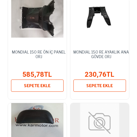
MONDIAL 150 RE ÖN İÇ PANEL
MONDIAL 150 RE AYAKLIK ANA
ORJ
GÖVDE ORJ
585,78TL
230,76TL
SEPETE EKLE
SEPETE EKLE