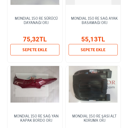
MONDIAL 150 RE SÜRÜCÜ
MONDIAL 150 RE SAĞ AYAK
DAYANAĞI ORJ
BASAMAĞI ORJ
75,32TL
55,13TL
SEPETE EKLE
SEPETE EKLE
MONDIAL 150 RE SAĞ YAN
MONDIAL 150 RE ŞASİ ALT
KAPAK BORDO ORJ
KORUMA ORJ