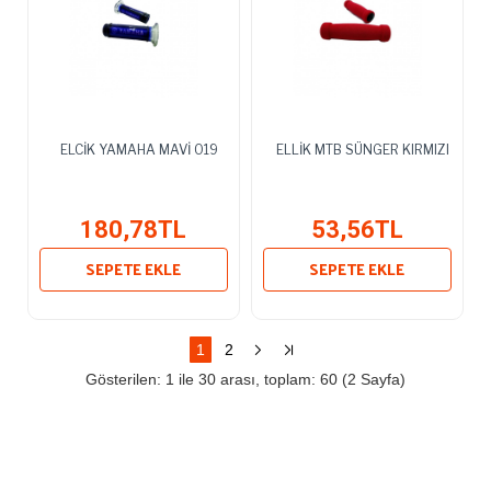
ELCİK YAMAHA MAVİ 019
ELLİK MTB SÜNGER KIRMIZI
180,78TL
53,56TL
SEPETE EKLE
SEPETE EKLE
1
2
Gösterilen: 1 ile 30 arası, toplam: 60 (2 Sayfa)