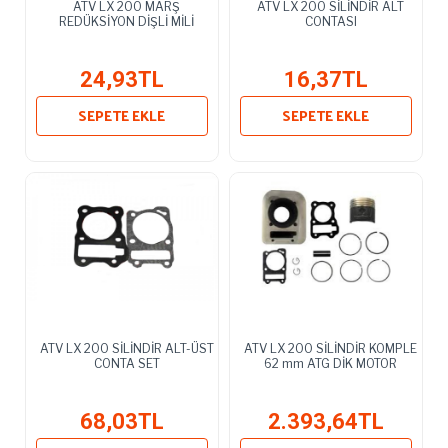
ATV LX 200 MARŞ
ATV LX 200 SİLİNDİR ALT
REDÜKSİYON DİŞLİ MİLİ
CONTASI
24,93TL
16,37TL
SEPETE EKLE
SEPETE EKLE
ATV LX 200 SİLİNDİR ALT-ÜST
ATV LX 200 SİLİNDİR KOMPLE
CONTA SET
62 mm ATG DİK MOTOR
68,03TL
2.393,64TL