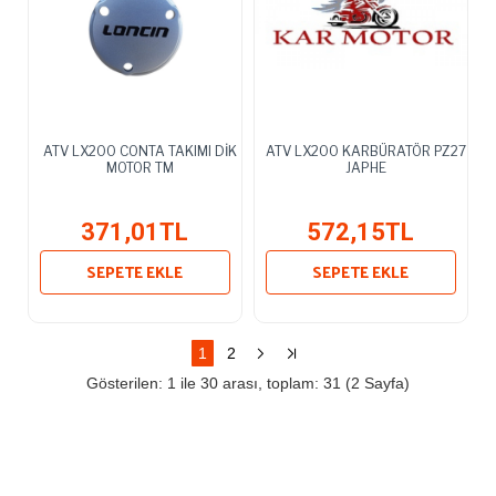
ATV LX200 CONTA TAKIMI DİK
ATV LX200 KARBÜRATÖR PZ27
MOTOR TM
JAPHE
371,01TL
572,15TL
SEPETE EKLE
SEPETE EKLE
1
2
Gösterilen: 1 ile 30 arası, toplam: 31 (2 Sayfa)