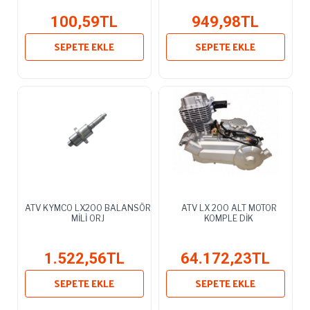
100,59TL
949,98TL
SEPETE EKLE
SEPETE EKLE
ATV KYMCO LX200 BALANSÖR
ATV LX 200 ALT MOTOR
MİLİ ORJ
KOMPLE DİK
1.522,56TL
64.172,23TL
SEPETE EKLE
SEPETE EKLE