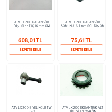
ATV LX 200 BALANSÖR
ATV LX 200 BALANSÖR
DİŞLİSİ 44T İÇ 16 mm ÖM
SOMUNU 16-1 mm SOL DİŞ ÖM
608,01TL
75,61TL
SEPETE EKLE
SEPETE EKLE
ATV LX 200 BİYEL KOLU TW
ATV LX 200 EKSANTRİK ALT
383
DİŞLİSİ 17T 25H ÖM