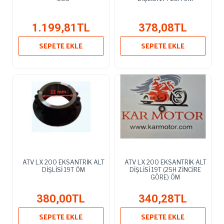
1.199,81TL
378,08TL
SEPETE EKLE
SEPETE EKLE
ATV LX 200 EKSANTRİK ALT
ATV LX 200 EKSANTRİK ALT
DİŞLİSİ 19T ÖM
DİŞLİSİ 19T (25H ZİNCİRE
GÖRE) ÖM
380,00TL
340,28TL
SEPETE EKLE
SEPETE EKLE