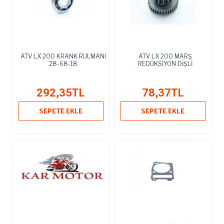
ATV LX 200 KRANK RULMANI
ATV LX 200 MARŞ
28-68-18
REDÜKSİYON DİŞLİ
292,35TL
78,37TL
SEPETE EKLE
SEPETE EKLE