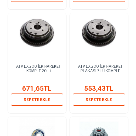
ATV LX 200 İLK HAREKET
ATV LX 200 İLK HAREKET
KOMPLE 20 Lİ
PLAKASI 3 LÜ KOMPLE
671,65TL
553,43TL
SEPETE EKLE
SEPETE EKLE