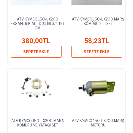
ATV KYMCO 150-LX200
ATV KYMCO 150-LX200 MARŞ
EKSANTRİK ALT DİŞLİSİ 3/4 19T
KÖMÜRÜ 2 Lİ SET
ÖM
380,00TL
58,23TL
SEPETE EKLE
SEPETE EKLE
ATV KYMCO 150-LX200 MARŞ
ATV KYMCO 150-LX200 MARŞ
KÖMÜRÜ VE YATAĞI SET
MOTORU