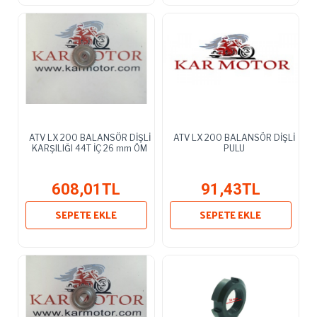
ATV LX 200 BALANSÖR DİŞLİ
ATV LX 200 BALANSÖR DİŞLİ
KARŞILIĞI 44T İÇ 26 mm ÖM
PULU
608,01TL
91,43TL
SEPETE EKLE
SEPETE EKLE