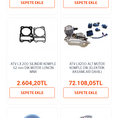
SEPETE EKLE
SEPETE EKLE
ATV LX 200 SİLİNDİR KOMPLE
ATV LX200 ALT MOTOR
62 mm DİK MOTOR LONCIN
KOMPLE DİK (ELEKTRİK
MNR
AKSAMLARI DAHİL)
2.604,20TL
72.108,05TL
SEPETE EKLE
SEPETE EKLE