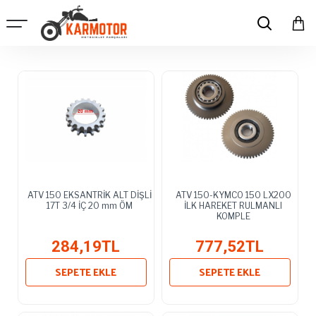
ATV 150 EKSANTRİK ALT DİŞLİ
ATV 150-KYMCO 150 LX200
17T 3/4 İÇ 20 mm ÖM
İLK HAREKET RULMANLI
KOMPLE
284,19TL
777,52TL
SEPETE EKLE
SEPETE EKLE