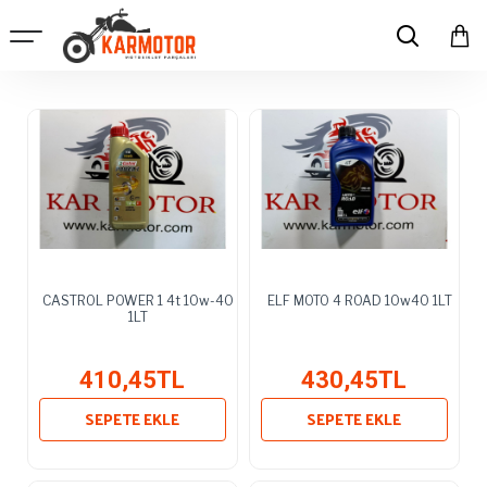
CASTROL POWER 1 4t 10w-40
ELF MOTO 4 ROAD 10w40 1LT
1LT
410,45TL
430,45TL
SEPETE EKLE
SEPETE EKLE