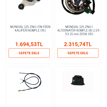
MONDIAL 125 ZNU İ ÖN FREN
MONDIAL 125 ZNU İ
KALİPERİ KOMPLE ORJ
ALTERNATÖR KOMPLE 18 Lİ 29-
93-21 mm 2D5K ORJ
1.694,53TL
2.315,74TL
SEPETE EKLE
SEPETE EKLE