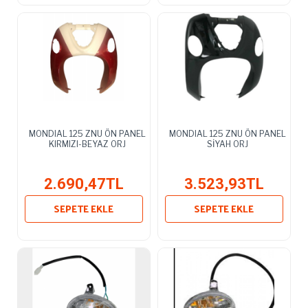
MONDIAL 125 ZNU ÖN PANEL
MONDIAL 125 ZNU ÖN PANEL
KIRMIZI-BEYAZ ORJ
SİYAH ORJ
2.690,47TL
3.523,93TL
SEPETE EKLE
SEPETE EKLE