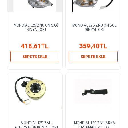
MONDIAL 125 ZNU ÖN SAĞ
MONDIAL 125 ZNU ÖN SOL
SİNYAL ORJ
SİNYAL ORJ
418,61TL
359,40TL
SEPETE EKLE
SEPETE EKLE
MONDIAL 125 ZNU
MONDIAL 125 ZNU ARKA
ALTERNATÖR KOMPLE ORJ
BASAMAK SOL ORJ