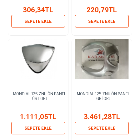
306,34TL
220,79TL
SEPETE EKLE
SEPETE EKLE
MONDIAL 125 ZNU ÖN PANEL
MONDIAL 125 ZNU ÖN PANEL
ÜST ORJ
GRİ ORJ
1.111,05TL
3.461,28TL
SEPETE EKLE
SEPETE EKLE