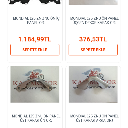
MONDIAL 125 ZN ZNU ÖN İÇ
MONDIAL 125 ZNU ÖN PANEL
PANEL ORJ
ÜÇGEN DEKOR KAPAK ORJ
1.184,99TL
376,53TL
SEPETE EKLE
SEPETE EKLE
MONDIAL 125 ZNU ÖN PANEL
MONDIAL 125 ZNU ÖN PANEL
ÜST KAPAK ÖN ORJ
ÜST KAPAK ARKA ORJ