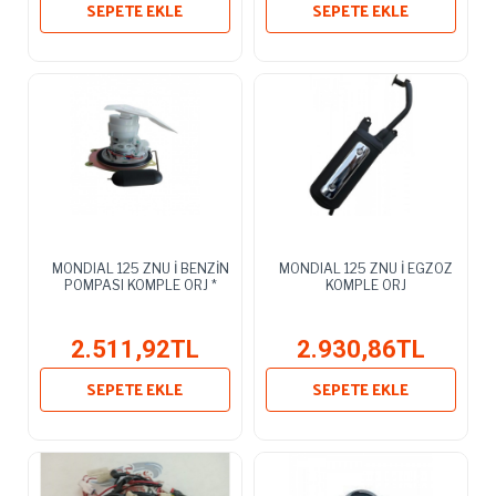
SEPETE EKLE
SEPETE EKLE
MONDIAL 125 ZNU İ BENZİN
MONDIAL 125 ZNU İ EGZOZ
POMPASI KOMPLE ORJ *
KOMPLE ORJ
2.511,92TL
2.930,86TL
SEPETE EKLE
SEPETE EKLE