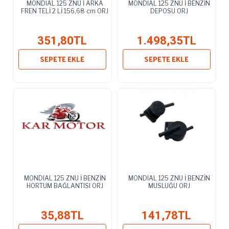
MONDIAL 125 ZNU İ ARKA
MONDIAL 125 ZNU İ BENZİN
FREN TELİ 2 Lİ 156,68 cm ORJ
DEPOSU ORJ
351,80TL
1.498,35TL
SEPETE EKLE
SEPETE EKLE
MONDIAL 125 ZNU İ BENZİN
MONDIAL 125 ZNU İ BENZİN
HORTUM BAĞLANTISI ORJ
MUSLUĞU ORJ
35,88TL
141,78TL