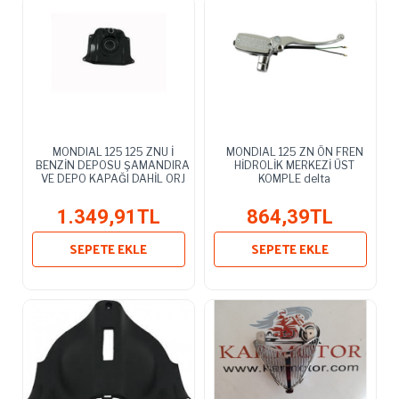
MONDIAL 125 125 ZNU İ
MONDIAL 125 ZN ÖN FREN
BENZİN DEPOSU ŞAMANDIRA
HİDROLİK MERKEZİ ÜST
VE DEPO KAPAĞI DAHİL ORJ
KOMPLE delta
1.349,91TL
864,39TL
SEPETE EKLE
SEPETE EKLE