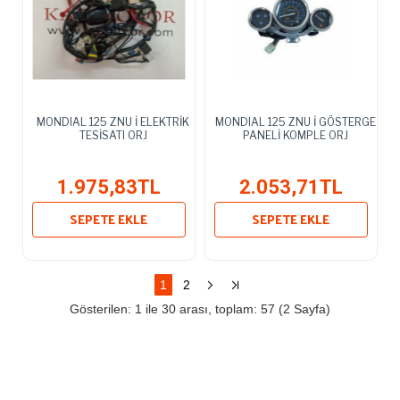
MONDIAL 125 ZNU İ ELEKTRİK
MONDIAL 125 ZNU İ GÖSTERGE
TESİSATI ORJ
PANELİ KOMPLE ORJ
1.975,83TL
2.053,71TL
SEPETE EKLE
SEPETE EKLE
1
2
Gösterilen: 1 ile 30 arası, toplam: 57 (2 Sayfa)