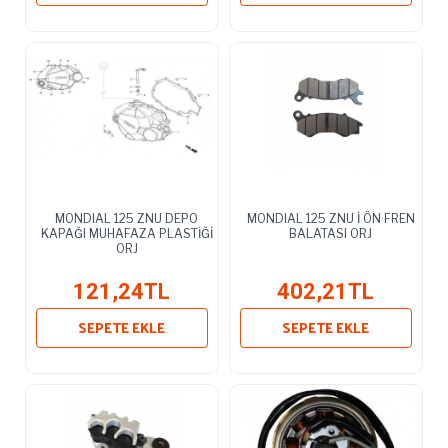
MONDIAL 125 ZNU DEPO
MONDIAL 125 ZNU İ ÖN FREN
KAPAĞI MUHAFAZA PLASTİĞİ
BALATASI ORJ
ORJ
121,24TL
402,21TL
SEPETE EKLE
SEPETE EKLE