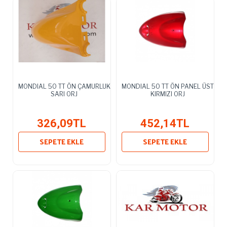
MONDIAL 50 TT ÖN ÇAMURLUK
MONDIAL 50 TT ÖN PANEL ÜST
SARI ORJ
KIRMIZI ORJ
326,09TL
452,14TL
SEPETE EKLE
SEPETE EKLE