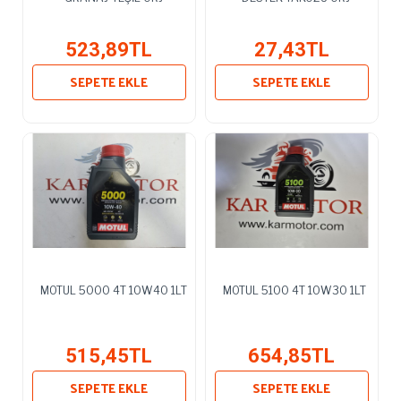
523,89TL
27,43TL
SEPETE EKLE
SEPETE EKLE
MOTUL 5000 4T 10W40 1LT
MOTUL 5100 4T 10W30 1LT
515,45TL
654,85TL
SEPETE EKLE
SEPETE EKLE