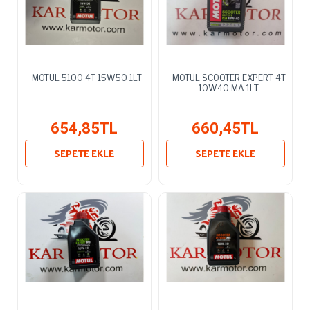
MOTUL 5100 4T 15W50 1LT
MOTUL SCOOTER EXPERT 4T
10W40 MA 1LT
654,85TL
660,45TL
SEPETE EKLE
SEPETE EKLE