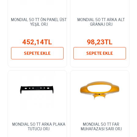
MONDIAL 50 TT ÖN PANEL ÜST
MONDIAL 50 TT ARKA ALT
YEŞİL ORJ
GRANAJ ORJ
452,14TL
98,23TL
SEPETE EKLE
SEPETE EKLE
MONDIAL 50 TT ARKA PLAKA
MONDIAL 50 TT FAR
TUTUCU ORJ
MUHAFAZASI SARI ORJ