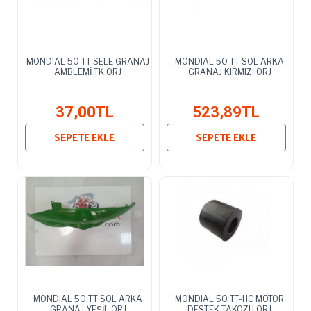
MONDIAL 50 TT SELE GRANAJ
MONDIAL 50 TT SOL ARKA
AMBLEMİ TK ORJ
GRANAJ KIRMIZI ORJ
37,00TL
523,89TL
SEPETE EKLE
SEPETE EKLE
MONDIAL 50 TT SOL ARKA
MONDIAL 50 TT-HC MOTOR
GRANAJ YEŞİL ORJ
DESTEK TAKOZU ORJ