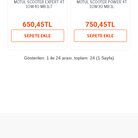
MOTUL SCOOTER EXPERT 4T
MOTUL SCOOTER POWER 4T
10W40 MB 1LT
10W30 MB 1L
650,45TL
750,45TL
SEPETE EKLE
SEPETE EKLE
Gösterilen: 1 ile 24 arası, toplam: 24 (1 Sayfa)