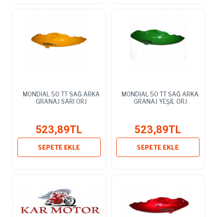
MONDIAL 50 TT SAĞ ARKA
MONDIAL 50 TT SAĞ ARKA
GRANAJ SARI ORJ
GRANAJ YEŞİL ORJ
523,89TL
523,89TL
SEPETE EKLE
SEPETE EKLE