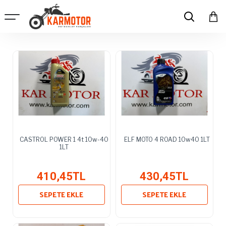
CASTROL POWER 1 4t 10w-40
ELF MOTO 4 ROAD 10w40 1LT
1LT
410,45TL
430,45TL
SEPETE EKLE
SEPETE EKLE