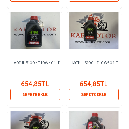
MOTUL 5100 4T 10W40 1LT
MOTUL 5100 4T 10W50 1LT
654,85TL
654,85TL
SEPETE EKLE
SEPETE EKLE