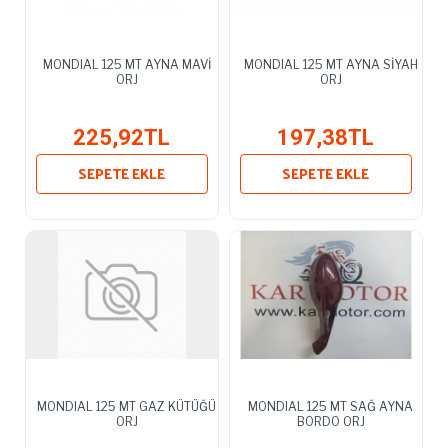
MONDIAL 125 MT AYNA MAVİ
MONDIAL 125 MT AYNA SİYAH
ORJ
ORJ
225,92TL
197,38TL
SEPETE EKLE
SEPETE EKLE
MONDIAL 125 MT GAZ KÜTÜĞÜ
MONDIAL 125 MT SAĞ AYNA
ORJ
BORDO ORJ