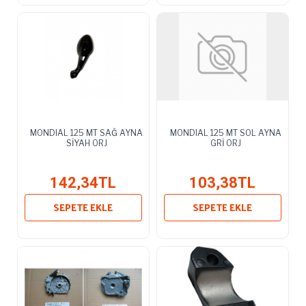
MONDIAL 125 MT SAĞ AYNA
MONDIAL 125 MT SOL AYNA
SİYAH ORJ
GRİ ORJ
142,34TL
103,38TL
SEPETE EKLE
SEPETE EKLE