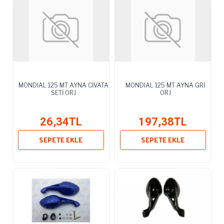
MONDIAL 125 MT AYNA CİVATA
MONDIAL 125 MT AYNA GRİ
SETİ ORJ
ORJ
26,34TL
197,38TL
SEPETE EKLE
SEPETE EKLE