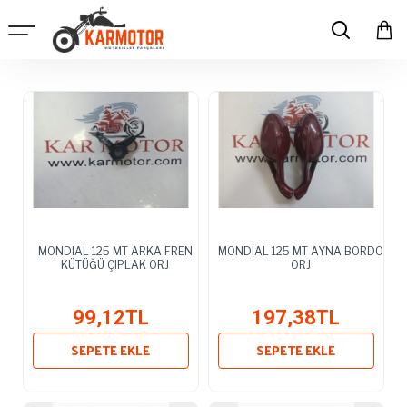
MONDIAL 125 MT ARKA FREN
MONDIAL 125 MT AYNA BORDO
KÜTÜĞÜ ÇIPLAK ORJ
ORJ
99,12TL
197,38TL
SEPETE EKLE
SEPETE EKLE