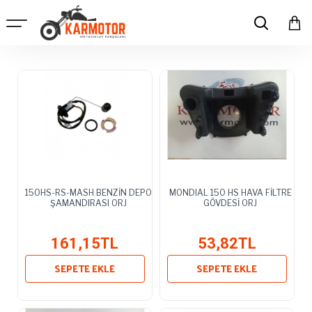
150HS-RS-MASH BENZİN DEPO
MONDIAL 150 HS HAVA FİLTRE
ŞAMANDIRASI ORJ
GÖVDESİ ORJ
161,15TL
53,82TL
SEPETE EKLE
SEPETE EKLE