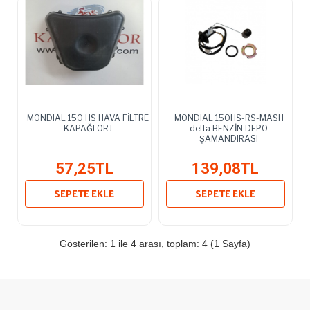
MONDIAL 150 HS HAVA FİLTRE
MONDIAL 150HS-RS-MASH
KAPAĞI ORJ
delta BENZİN DEPO
ŞAMANDIRASI
57,25TL
139,08TL
SEPETE EKLE
SEPETE EKLE
Gösterilen: 1 ile 4 arası, toplam: 4 (1 Sayfa)