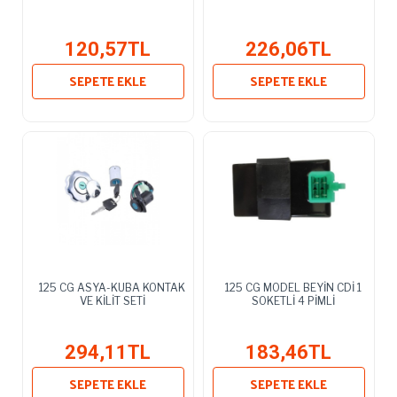
120,57TL
226,06TL
SEPETE EKLE
SEPETE EKLE
125 CG ASYA-KUBA KONTAK
125 CG MODEL BEYİN CDİ 1
VE KİLİT SETİ
SOKETLİ 4 PİMLİ
294,11TL
183,46TL
SEPETE EKLE
SEPETE EKLE