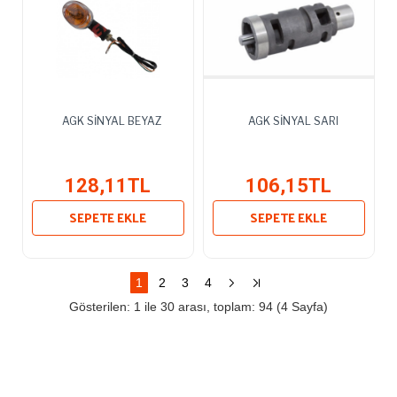
AGK SİNYAL BEYAZ
AGK SİNYAL SARI
128,11TL
106,15TL
SEPETE EKLE
SEPETE EKLE
1
2
3
4
Gösterilen: 1 ile 30 arası, toplam: 94 (4 Sayfa)