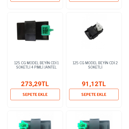
125 CG MODEL BEYİN CDİ 1
125 CG MODEL BEYİN CDİ 2
SOKETLİ 4 PİMLİ JANTEL
SOKETLİ
273,29TL
91,12TL
SEPETE EKLE
SEPETE EKLE