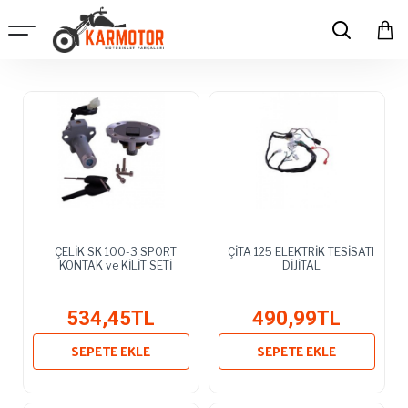
ÇELİK SK 100-3 SPORT
ÇİTA 125 ELEKTRİK TESİSATI
KONTAK ve KİLİT SETİ
DİJİTAL
534,45TL
490,99TL
SEPETE EKLE
SEPETE EKLE