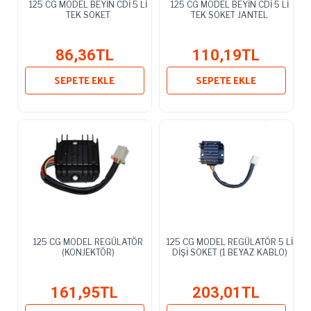
125 CG MODEL BEYİN CDİ 5 Lİ
125 CG MODEL BEYİN CDİ 5 Lİ
TEK SOKET
TEK SOKET JANTEL
86,36TL
110,19TL
SEPETE EKLE
SEPETE EKLE
125 CG MODEL REGÜLATÖR
125 CG MODEL REGÜLATÖR 5 Lİ
(KONJEKTÖR)
DİŞİ SOKET (1 BEYAZ KABLO)
161,95TL
203,01TL