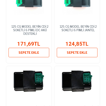
125 CG MODEL BEYİN CDİ 2
125 CG MODEL BEYİN CDİ 2
SOKETLİ 6 PİMLİ DC AKÜ
SOKETLİ 6 PİMLİ JANTEL
DESTEKLİ
171,69TL
124,85TL
SEPETE EKLE
SEPETE EKLE