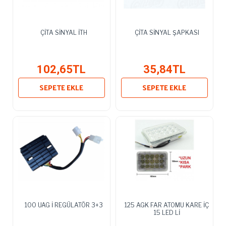
ÇİTA SİNYAL İTH
ÇİTA SİNYAL ŞAPKASI
102,65TL
35,84TL
SEPETE EKLE
SEPETE EKLE
100 UAG İ REGÜLATÖR 3+3
125 AGK FAR ATOMU KARE İÇ
15 LED Lİ