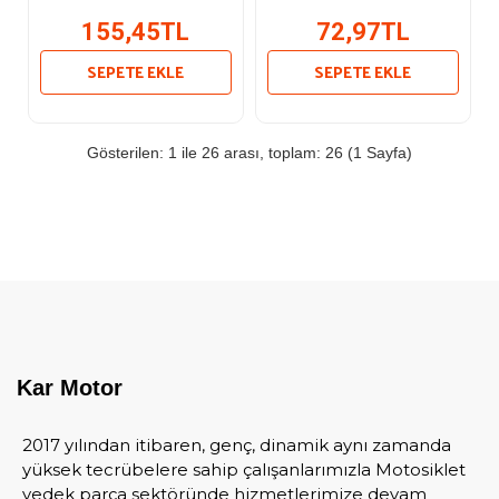
155,45TL
72,97TL
SEPETE EKLE
SEPETE EKLE
Gösterilen: 1 ile 26 arası, toplam: 26 (1 Sayfa)
Kar Motor
2017 yılından itibaren, genç, dinamik aynı zamanda
yüksek tecrübelere sahip çalışanlarımızla Motosiklet
yedek parça sektöründe hizmetlerimize devam