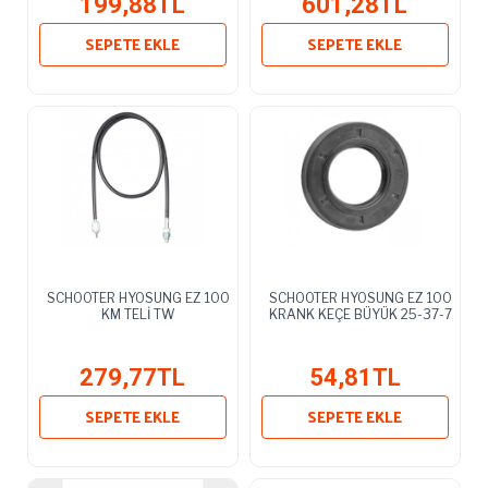
199,88TL
601,28TL
SEPETE EKLE
SEPETE EKLE
SCHOOTER HYOSUNG EZ 100
SCHOOTER HYOSUNG EZ 100
KM TELİ TW
KRANK KEÇE BÜYÜK 25-37-7
279,77TL
54,81TL
SEPETE EKLE
SEPETE EKLE