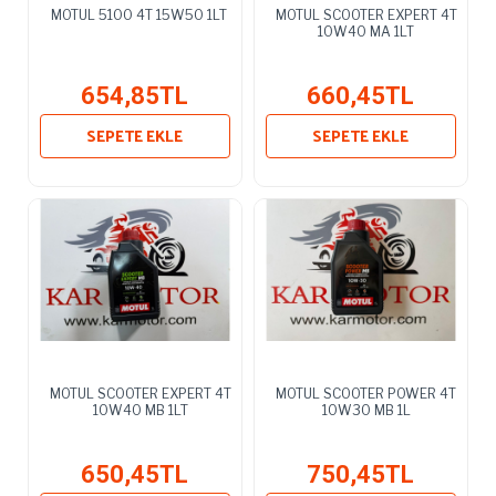
MOTUL 5100 4T 15W50 1LT
MOTUL SCOOTER EXPERT 4T
10W40 MA 1LT
654,85TL
660,45TL
SEPETE EKLE
SEPETE EKLE
MOTUL SCOOTER EXPERT 4T
MOTUL SCOOTER POWER 4T
10W40 MB 1LT
10W30 MB 1L
650,45TL
750,45TL