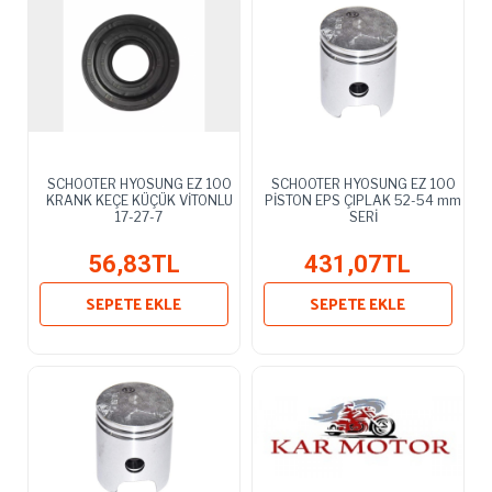
SCHOOTER HYOSUNG EZ 100
SCHOOTER HYOSUNG EZ 100
KRANK KEÇE KÜÇÜK VİTONLU
PİSTON EPS ÇIPLAK 52-54 mm
17-27-7
SERİ
56,83TL
431,07TL
SEPETE EKLE
SEPETE EKLE