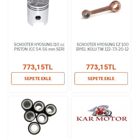
SCHOOTER HYOSUNG 110 cc
SCHOOTER HYOSUNG EZ 100
PİSTON JCC 54-56 mm SERİ
BİYEL KOLU TW 122-73-20-12
773,15TL
773,15TL
SEPETE EKLE
SEPETE EKLE