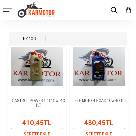
EZ 100
CASTROL POWER 1 4t 10w-40
ELF MOTO 4 ROAD 10w40 1LT
1LT
410,45TL
430,45TL
SEPETE EKLE
SEPETE EKLE