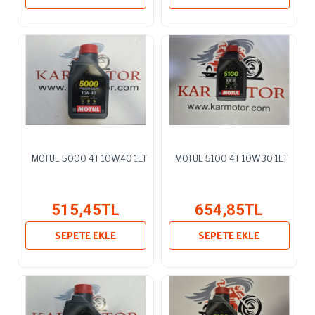
MOTUL 5000 4T 10W40 1LT
MOTUL 5100 4T 10W30 1LT
515,45TL
654,85TL
SEPETE EKLE
SEPETE EKLE