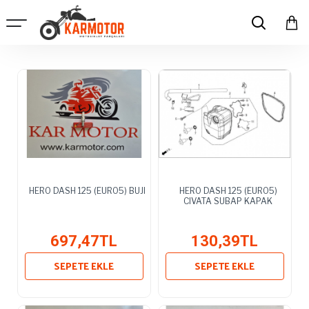
HERO DASH 125 (EURO5) BUJI
HERO DASH 125 (EURO5)
CIVATA SUBAP KAPAK
697,47TL
130,39TL
SEPETE EKLE
SEPETE EKLE