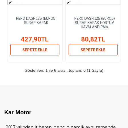
HERO DASH 125 (EURO5)
HERO DASH 125 (EURO5)
SUBAP KAPAK
SUBAP KAPAK HORTUM
HAVALANDIRMA
427,90TL
80,82TL
SEPETE EKLE
SEPETE EKLE
Gösterilen: 1 ile 6 arası, toplam: 6 (1 Sayfa)
Kar Motor
2017 yılından itibaren, genç, dinamik aynı zamanda