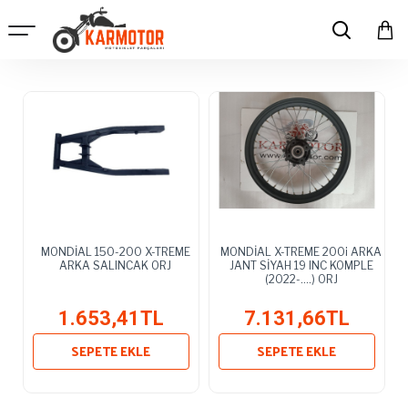
MONDİAL 150-200 X-TREME
MONDİAL X-TREME 200i ARKA
ARKA SALINCAK ORJ
JANT SİYAH 19 INC KOMPLE
(2022-....) ORJ
1.653,41TL
7.131,66TL
SEPETE EKLE
SEPETE EKLE