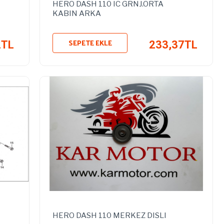
HERO DASH 110 IC GRNJ.ORTA
KABIN ARKA
SEPETE EKLE
2TL
233,37TL
HERO DASH 110 MERKEZ DISLI