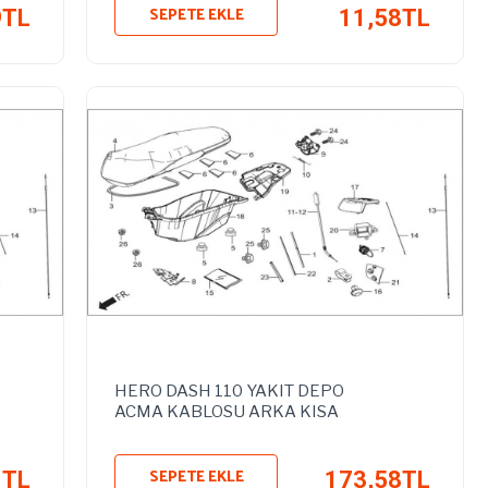
SEPETE EKLE
9TL
11,58TL
HERO DASH 110 YAKIT DEPO
ACMA KABLOSU ARKA KISA
SEPETE EKLE
1TL
173,58TL