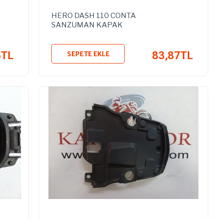
HERO DASH 110 CONTA
SANZUMAN KAPAK
SEPETE EKLE
6TL
83,87TL