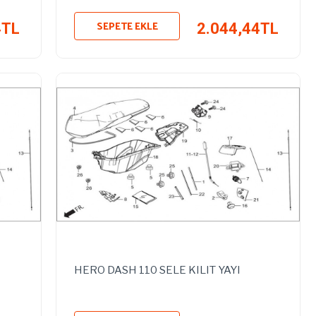
SEPETE EKLE
4TL
2.044,44TL
HERO DASH 110 SELE KILIT YAYI