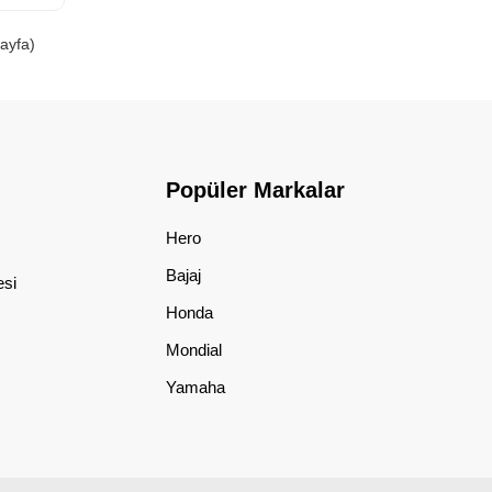
Sayfa)
Popüler Markalar
Hero
Bajaj
esi
Honda
Mondial
Yamaha