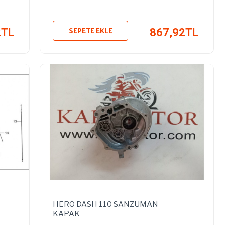
SEPETE EKLE
2TL
867,92TL
HERO DASH 110 SANZUMAN
KAPAK