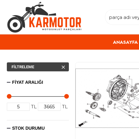
ANASAYFA
FILTRELEME
FIYAT ARALIĞI
TL
TL
STOK DURUMU