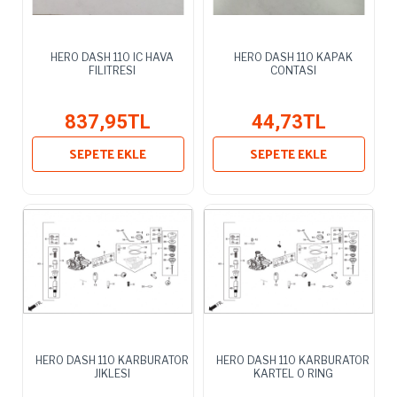
HERO DASH 110 IC HAVA
HERO DASH 110 KAPAK
FILITRESI
CONTASI
837,95TL
44,73TL
SEPETE EKLE
SEPETE EKLE
HERO DASH 110 KARBURATOR
HERO DASH 110 KARBURATOR
JIKLESI
KARTEL O RING