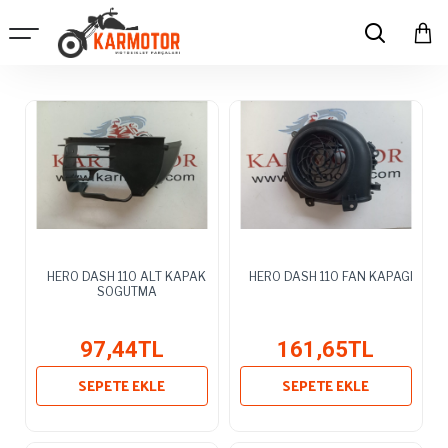
HERO DASH 110 ALT KAPAK
HERO DASH 110 FAN KAPAGI
SOGUTMA
97,44TL
161,65TL
SEPETE EKLE
SEPETE EKLE