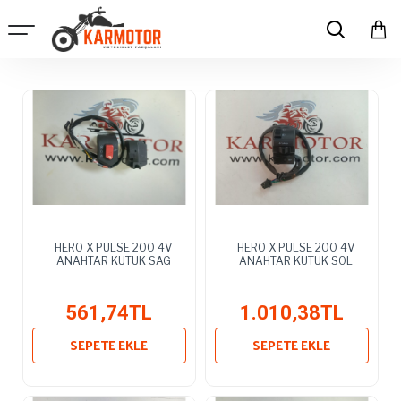
HERO X PULSE 200 4V
HERO X PULSE 200 4V
ANAHTAR KUTUK SAG
ANAHTAR KUTUK SOL
561,74TL
1.010,38TL
SEPETE EKLE
SEPETE EKLE