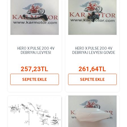
HERO X PULSE 200 4V
HERO X PULSE 200 4V
DEBRIYAJ LEVYESI
DEBRIYAJ LEVYESI GOVDE
257,23TL
261,64TL
SEPETE EKLE
SEPETE EKLE