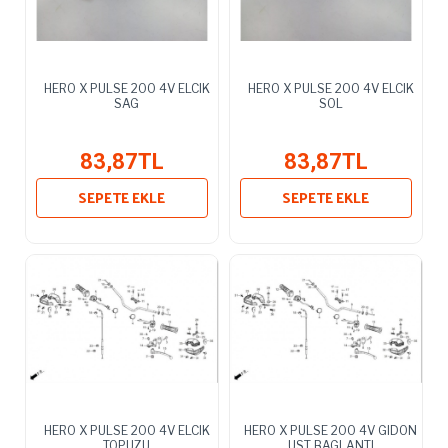
HERO X PULSE 200 4V ELCIK
HERO X PULSE 200 4V ELCIK
SAG
SOL
83,87TL
83,87TL
SEPETE EKLE
SEPETE EKLE
HERO X PULSE 200 4V ELCIK
HERO X PULSE 200 4V GIDON
TOPUZU
UST BAGLANTI