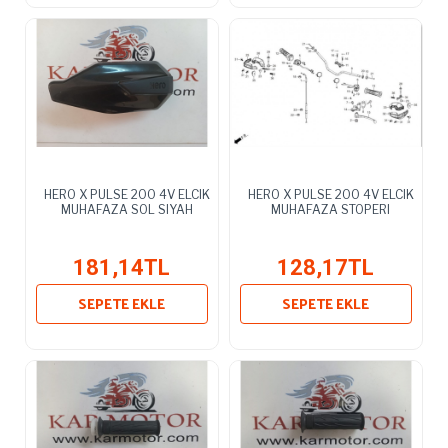
HERO X PULSE 200 4V ELCIK
HERO X PULSE 200 4V ELCIK
MUHAFAZA SOL SIYAH
MUHAFAZA STOPERI
181,14TL
128,17TL
SEPETE EKLE
SEPETE EKLE