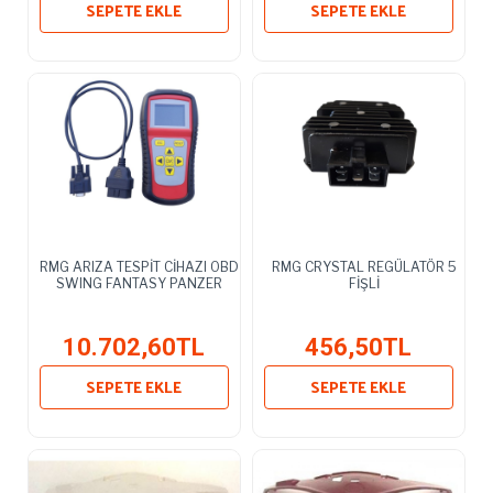
SEPETE EKLE
SEPETE EKLE
RMG ARIZA TESPİT CİHAZI OBD
RMG CRYSTAL REGÜLATÖR 5
SWING FANTASY PANZER
FİŞLİ
10.702,60TL
456,50TL
SEPETE EKLE
SEPETE EKLE