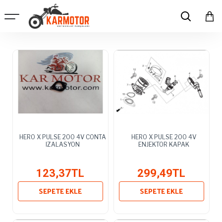
HERO X PULSE 200 4V CONTA
HERO X PULSE 200 4V
IZALASYON
ENJEKTOR KAPAK
123,37TL
299,49TL
SEPETE EKLE
SEPETE EKLE