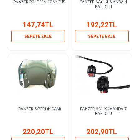
PANZER ROLE 12V 40Ah EU5
PANZER SAĞ KUMANDA 4
KABLOLU
147,74TL
192,22TL
SEPETE EKLE
SEPETE EKLE
PANZER SİPERLİK CAMİ
PANZER SOL KUMANDA 7
KABLOLU
220,20TL
202,90TL