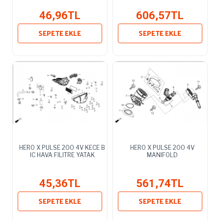
46,96TL
606,57TL
SEPETE EKLE
SEPETE EKLE
HERO X PULSE 200 4V KECE B
HERO X PULSE 200 4V
IC HAVA FILITRE YATAK
MANIFOLD
45,36TL
561,74TL
SEPETE EKLE
SEPETE EKLE