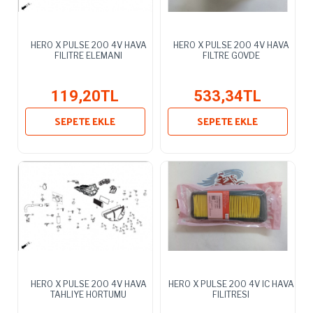
HERO X PULSE 200 4V HAVA
HERO X PULSE 200 4V HAVA
FILITRE ELEMANI
FILTRE GOVDE
119,20TL
533,34TL
SEPETE EKLE
SEPETE EKLE
HERO X PULSE 200 4V HAVA
HERO X PULSE 200 4V IC HAVA
TAHLIYE HORTUMU
FILITRESI