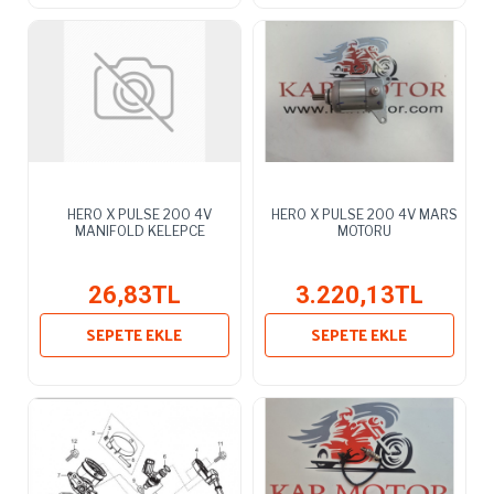
HERO X PULSE 200 4V
HERO X PULSE 200 4V MARS
MANIFOLD KELEPCE
MOTORU
26,83TL
3.220,13TL
SEPETE EKLE
SEPETE EKLE