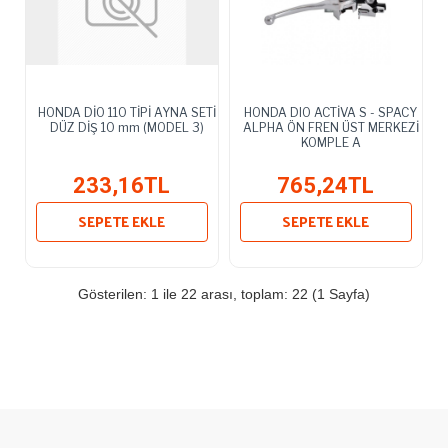
HONDA DİO 110 TİPİ AYNA SETİ
HONDA DIO ACTİVA S - SPACY
DÜZ DİŞ 10 mm (MODEL 3)
ALPHA ÖN FREN ÜST MERKEZİ
KOMPLE A
233,16TL
765,24TL
SEPETE EKLE
SEPETE EKLE
Gösterilen: 1 ile 22 arası, toplam: 22 (1 Sayfa)