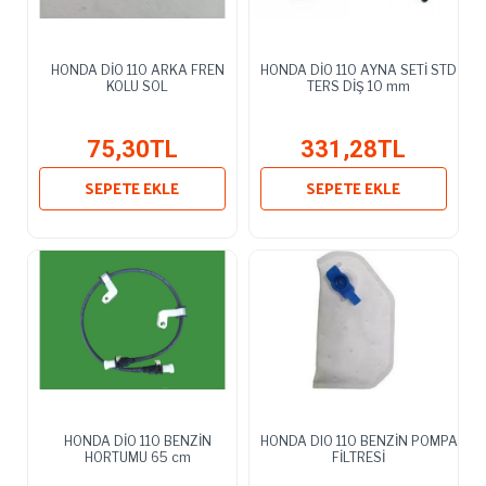
HONDA DİO 110 ARKA FREN
HONDA DİO 110 AYNA SETİ STD
KOLU SOL
TERS DİŞ 10 mm
75,30TL
331,28TL
SEPETE EKLE
SEPETE EKLE
HONDA DİO 110 BENZİN
HONDA DIO 110 BENZİN POMPA
HORTUMU 65 cm
FİLTRESİ