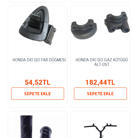
HONDA DİO 110 FAR DÜĞMESİ
HONDA DİO 110 GAZ KÜTÜĞÜ
ALT-ÜST
54,52TL
182,44TL
SEPETE EKLE
SEPETE EKLE