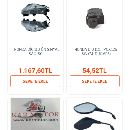
HONDA DİO 110 ÖN SİNYAL
HONDA DİO 110 - PCX 125
SAĞ-SOL
SİNYAL DÜĞMESİ
1.167,60TL
54,52TL
SEPETE EKLE
SEPETE EKLE