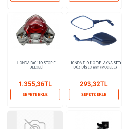
HONDA DİO 110 STOP E
HONDA DİO 110 TİPİ AYNA SETİ
BELGELİ
DÜZ DİŞ 10 mm (MODEL 1)
1.355,36TL
293,32TL
SEPETE EKLE
SEPETE EKLE