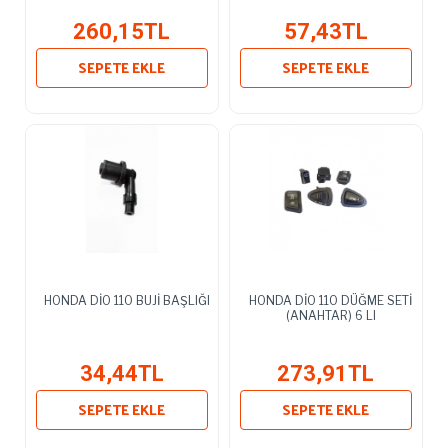
260,15TL
57,43TL
SEPETE EKLE
SEPETE EKLE
HONDA DİO 110 BUJİ BAŞLIĞI
HONDA DİO 110 DÜĞME SETİ
(ANAHTAR) 6 LI
34,44TL
273,91TL
SEPETE EKLE
SEPETE EKLE