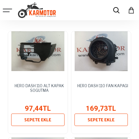
HERO DASH 110 ALT KAPAK
HERO DASH 110 FAN KAPAGI
SOGUTMA
97,44TL
169,73TL
SEPETE EKLE
SEPETE EKLE