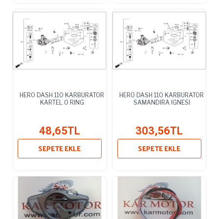
HERO DASH 110 KARBURATOR
HERO DASH 110 KARBURATOR
KARTEL O RING
SAMANDIRA IGNESI
48,65TL
303,56TL
SEPETE EKLE
SEPETE EKLE