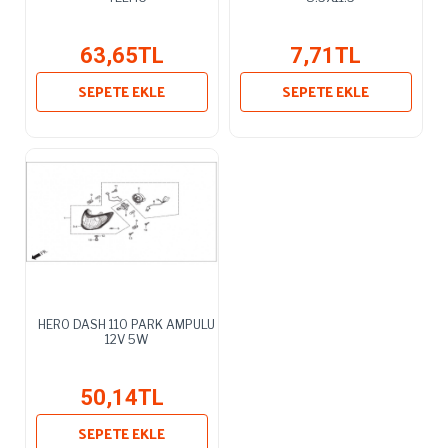
63,65TL
7,71TL
SEPETE EKLE
SEPETE EKLE
HERO DASH 110 PARK AMPULU
12V 5W
50,14TL
SEPETE EKLE