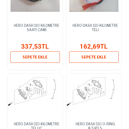
HERO DASH 110 KILOMETRE
HERO DASH 110 KILOMETRE
SAATI CAMI
TELI
337,53TL
162,69TL
SEPETE EKLE
SEPETE EKLE
HERO DASH 110 KILOMETRE
HERO DASH 110 O-RING
TELI IC
8.5X11.5