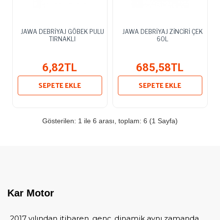
JAWA DEBRİYAJ GÖBEK PULU
JAWA DEBRİYAJ ZİNCİRİ ÇEK
TIRNAKLI
60L
6,82TL
685,58TL
SEPETE EKLE
SEPETE EKLE
Gösterilen: 1 ile 6 arası, toplam: 6 (1 Sayfa)
Kar Motor
2017 yılından itibaren, genç, dinamik aynı zamanda