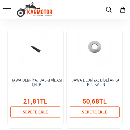
JAWA DEBRİYAJ BASKI VİDASI
JAWA DEBRİYAJ DİŞLİ ARKA
ÇELİK
PUL KALIN
21,81TL
50,68TL
SEPETE EKLE
SEPETE EKLE