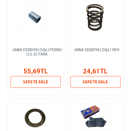
JAWA DEBRİYAJ DİŞLİ PERNO
JAWA DEBRİYAJ DİŞLİ YAYI
0,5-10 FARK
55,69TL
24,61TL
SEPETE EKLE
SEPETE EKLE