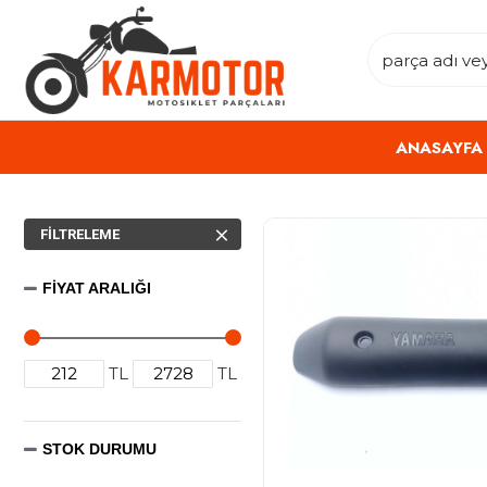
ANASAYFA
FILTRELEME
FIYAT ARALIĞI
TL
TL
STOK DURUMU