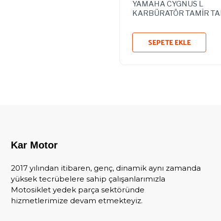
YAMAHA CYGNUS L
KARBÜRATÖR TAMİR TA
SEPETE EKLE
Kar Motor
2017 yılından itibaren, genç, dinamik aynı zamanda
yüksek tecrübelere sahip çalışanlarımızla
Motosiklet yedek parça sektöründe
hizmetlerimize devam etmekteyiz.