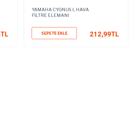
YAMAHA CYGNUS L HAVA
FİLTRE ELEMANI
SEPETE EKLE
8TL
212,99TL