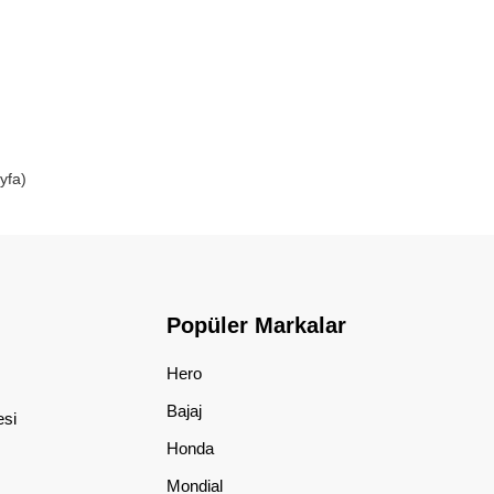
yfa)
Popüler Markalar
Hero
Bajaj
esi
Honda
Mondial