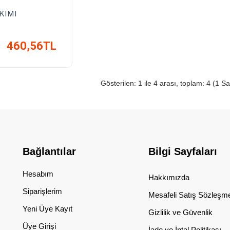
KIMI
460,56TL
Gösterilen: 1 ile 4 arası, toplam: 4 (1 Sa
Bağlantılar
Bilgi Sayfaları
Hesabım
Hakkımızda
Siparişlerim
Mesafeli Satış Sözleşm
Yeni Üye Kayıt
Gizlilik ve Güvenlik
Üye Girişi
İade ve İptal Politikası