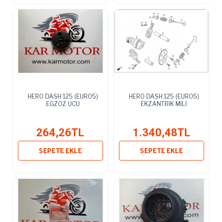
HERO DASH 125 (EURO5)
HERO DASH 125 (EURO5)
EGZOZ UCU
EKZANTRIK MILI
264,26TL
1.340,48TL
SEPETE EKLE
SEPETE EKLE