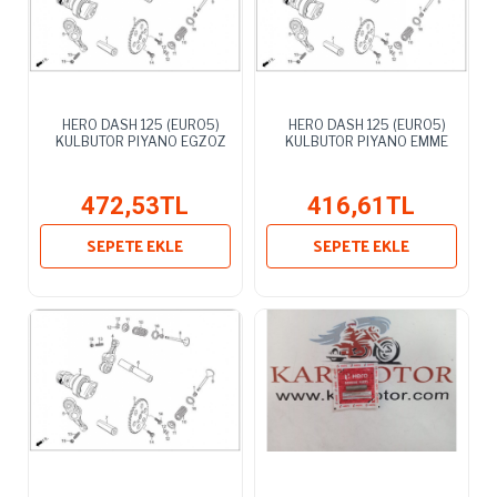
HERO DASH 125 (EURO5)
HERO DASH 125 (EURO5)
KULBUTOR PIYANO EGZOZ
KULBUTOR PIYANO EMME
472,53TL
416,61TL
SEPETE EKLE
SEPETE EKLE