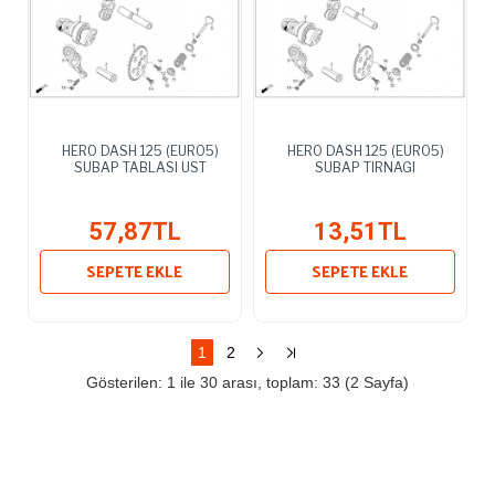
HERO DASH 125 (EURO5)
HERO DASH 125 (EURO5)
SUBAP TABLASI UST
SUBAP TIRNAGI
57,87TL
13,51TL
SEPETE EKLE
SEPETE EKLE
1
2
Gösterilen: 1 ile 30 arası, toplam: 33 (2 Sayfa)