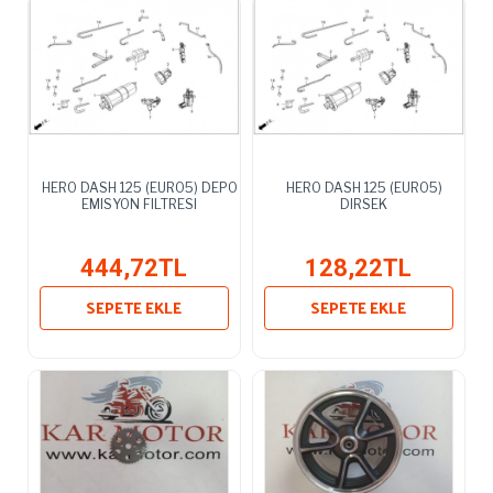
HERO DASH 125 (EURO5) DEPO
HERO DASH 125 (EURO5)
EMISYON FILTRESI
DIRSEK
444,72TL
128,22TL
SEPETE EKLE
SEPETE EKLE