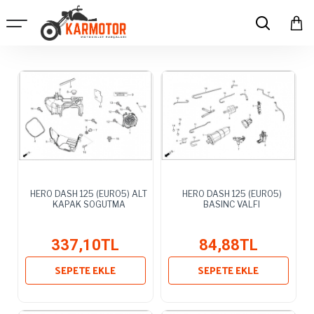
HERO DASH 125 (EURO5) ALT
HERO DASH 125 (EURO5)
KAPAK SOGUTMA
BASINC VALFI
337,10TL
84,88TL
SEPETE EKLE
SEPETE EKLE