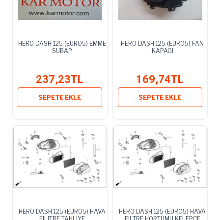
HERO DASH 125 (EURO5) EMME
HERO DASH 125 (EURO5) FAN
SUBAP
KAPAGI
237,23TL
169,74TL
SEPETE EKLE
SEPETE EKLE
HERO DASH 125 (EURO5) HAVA
HERO DASH 125 (EURO5) HAVA
FILITRE TAHLIYE
FILTRE HORTUMU KELEPCE