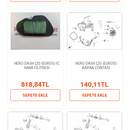
HERO DASH 125 (EURO5) IC
HERO DASH 125 (EURO5)
HAVA FILITRESI
KAPAK CONTASI
818,84TL
140,11TL
SEPETE EKLE
SEPETE EKLE