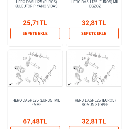
HERO DASH 125 (EURO5)
HERO DASH 125 (EURO5) MIL
KULBUTOR PIYANO VIDASI
EGZOZ
25,71TL
32,81TL
SEPETE EKLE
SEPETE EKLE
HERO DASH 125 (EURO5) MIL
HERO DASH 125 (EURO5)
EMME
SOMUN STOPER
67,48TL
32,81TL