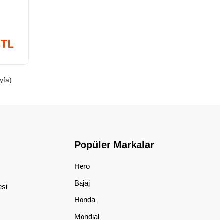
8TL
yfa)
Popüler Markalar
Hero
Bajaj
esi
Honda
Mondial