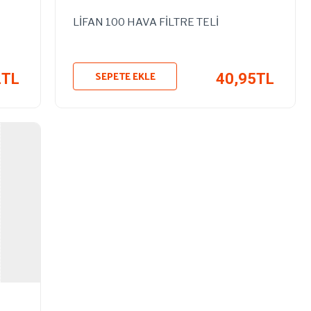
LİFAN 100 HAVA FİLTRE TELİ
SEPETE EKLE
2TL
40,95TL