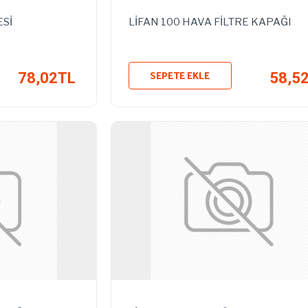
ESİ
LİFAN 100 HAVA FİLTRE KAPAĞI
SEPETE EKLE
78,02TL
58,5