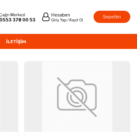
Çağrı Merkezi
Hesabım
Sepetim
0553 378 00 53
Giriş Yap / Kayıt Ol
İLETIŞIM