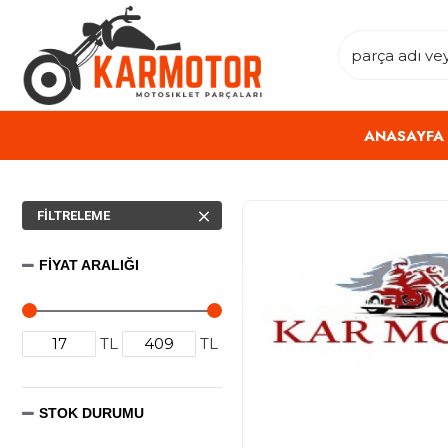
ANASAYFA
FILTRELEME
FIYAT ARALIĞI
TL
TL
STOK DURUMU