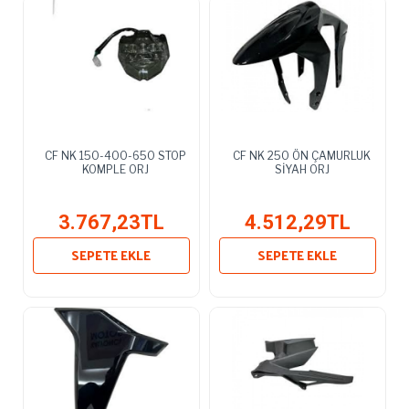
CF NK 150-400-650 STOP
CF NK 250 ÖN ÇAMURLUK
KOMPLE ORJ
SİYAH ORJ
3.767,23TL
4.512,29TL
SEPETE EKLE
SEPETE EKLE