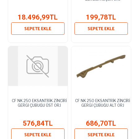
18.496,99TL
199,78TL
SEPETE EKLE
SEPETE EKLE
CF NK 250 EKSANTRİK ZİNCİRİ
CF NK 250 EKSANTRİK ZİNCİRİ
GERGİ ÇUBUĞU ÜST ORJ
GERGİ ÇUBUĞU ALT ORJ
576,84TL
686,70TL
SEPETE EKLE
SEPETE EKLE