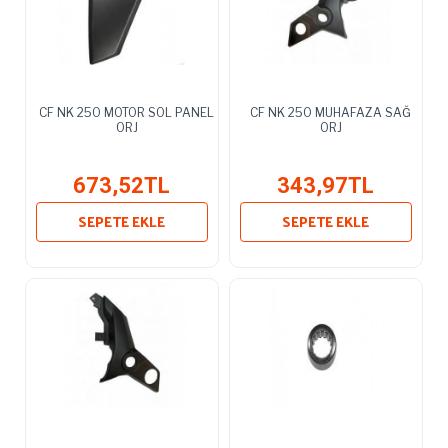
CF NK 250 MOTOR SOL PANEL
CF NK 250 MUHAFAZA SAĞ
ORJ
ORJ
673,52TL
343,97TL
SEPETE EKLE
SEPETE EKLE