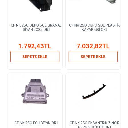
CF NK 250 DEPO SOL GRANAJ
CF NK 250 DEPO SOL PLASTİK
SİYAH 2023 ORJ
KAPAK GRİ ORJ
1.792,43TL
7.032,82TL
SEPETE EKLE
SEPETE EKLE
CF NK 250 ECU BEYİN ORJ
CF NK 250 EKSANTRİK ZİNCİR
GERGİSİ KÜÇÜK ORJ