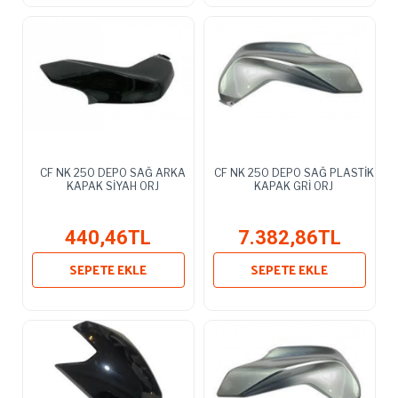
CF NK 250 DEPO SAĞ ARKA
CF NK 250 DEPO SAĞ PLASTİK
KAPAK SİYAH ORJ
KAPAK GRİ ORJ
440,46TL
7.382,86TL
SEPETE EKLE
SEPETE EKLE