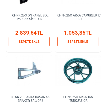
CF NK 250 ÖN PANEL SOL
CF NK 250 ARKA ÇAMURLUK İÇ
PARLAK SİYAH ORJ
ORJ
2.839,64TL
1.053,86TL
SEPETE EKLE
SEPETE EKLE
CF NK 250 ARKA BASAMAK
CF NK 250 ARKA JANT
BRAKETİ SAĞ ORJ
TURKUAZ ORJ