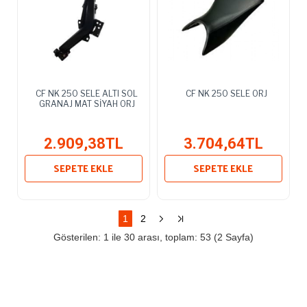
CF NK 250 SELE ALTI SOL
CF NK 250 SELE ORJ
GRANAJ MAT SİYAH ORJ
2.909,38TL
3.704,64TL
SEPETE EKLE
SEPETE EKLE
1
2
Gösterilen: 1 ile 30 arası, toplam: 53 (2 Sayfa)