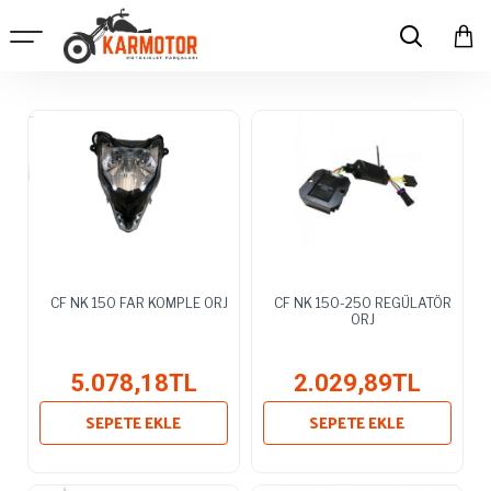
CF NK 150 FAR KOMPLE ORJ
CF NK 150-250 REGÜLATÖR
ORJ
5.078,18TL
2.029,89TL
SEPETE EKLE
SEPETE EKLE