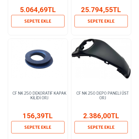
5.064,69TL
25.794,55TL
SEPETE EKLE
SEPETE EKLE
CF NK 250 DEKORATİF KAPAK
CF NK 250 DEPO PANELİ ÜST
KİLİDİ ORJ
ORJ
156,39TL
2.386,00TL
SEPETE EKLE
SEPETE EKLE