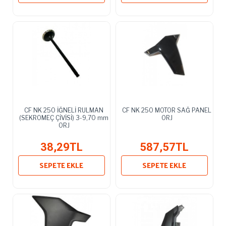
CF NK 250 İĞNELİ RULMAN
CF NK 250 MOTOR SAĞ PANEL
(SEKROMEÇ ÇİVİSİ) 3-9,70 mm
ORJ
ORJ
38,29TL
587,57TL
SEPETE EKLE
SEPETE EKLE