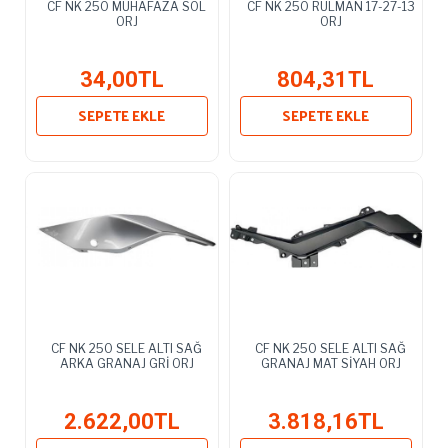
CF NK 250 MUHAFAZA SOL
CF NK 250 RULMAN 17-27-13
ORJ
ORJ
34,00TL
804,31TL
SEPETE EKLE
SEPETE EKLE
CF NK 250 SELE ALTI SAĞ
CF NK 250 SELE ALTI SAĞ
ARKA GRANAJ GRİ ORJ
GRANAJ MAT SİYAH ORJ
2.622,00TL
3.818,16TL