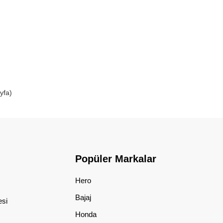
yfa)
Popüler Markalar
Hero
Bajaj
esi
Honda