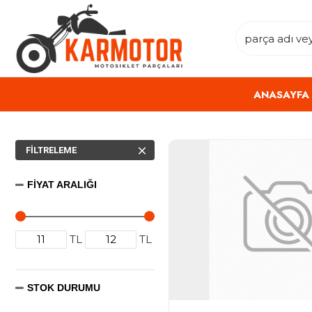
ANASAYFA
FILTRELEME
FIYAT ARALIĞI
TL
TL
STOK DURUMU