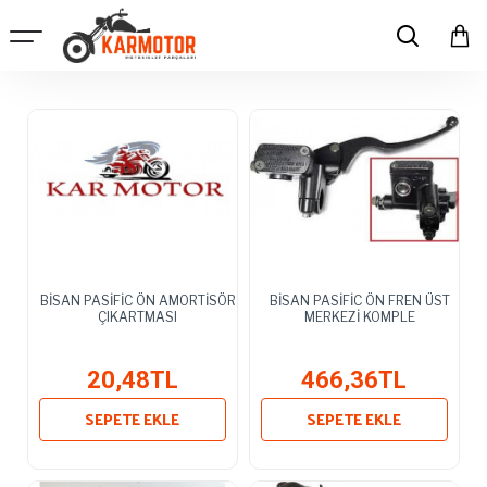
BİSAN PASİFİC ÖN AMORTİSÖR
BİSAN PASİFİC ÖN FREN ÜST
ÇIKARTMASI
MERKEZİ KOMPLE
20,48TL
466,36TL
SEPETE EKLE
SEPETE EKLE