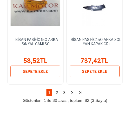
BİSAN PASİFİC 150 ARKA
BİSAN PASİFİC 150 ARKA SOL
SİNYAL CAMI SOL
YAN KAPAK GRİ
58,52TL
737,42TL
SEPETE EKLE
SEPETE EKLE
1
2
3
Gösterilen: 1 ile 30 arası, toplam: 82 (3 Sayfa)