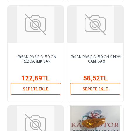
BİSAN PASİFİC 150 ÖN
BİSAN PASİFİC 150 ÖN SİNYAL
RÜZGARLIK SARI
CAMI SAĞ
122,89TL
58,52TL
SEPETE EKLE
SEPETE EKLE