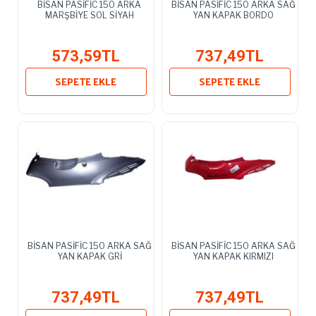
BİSAN PASİFİC 150 ARKA
BİSAN PASİFİC 150 ARKA SAĞ
MARŞBİYE SOL SİYAH
YAN KAPAK BORDO
573,59TL
737,49TL
SEPETE EKLE
SEPETE EKLE
BİSAN PASİFİC 150 ARKA SAĞ
BİSAN PASİFİC 150 ARKA SAĞ
YAN KAPAK GRİ
YAN KAPAK KIRMIZI
737,49TL
737,49TL