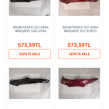
BİSAN PASİFİC 150 ARKA
BİSAN PASİFİC 150 ARKA
MARŞBİYE SAĞ SİYAH
MARŞBİYE SOL BORDO
573,59TL
573,59TL
SEPETE EKLE
SEPETE EKLE