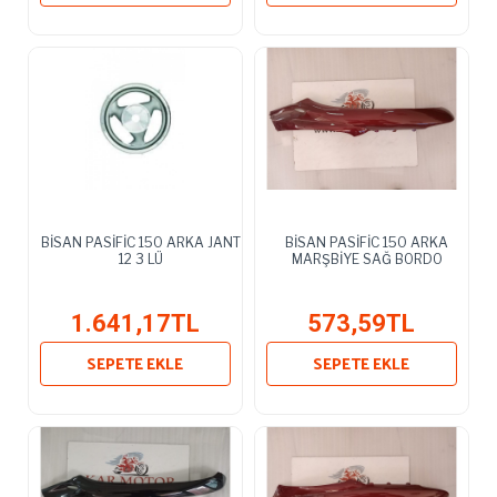
BİSAN PASİFİC 150 ARKA JANT
BİSAN PASİFİC 150 ARKA
12 3 LÜ
MARŞBİYE SAĞ BORDO
1.641,17TL
573,59TL
SEPETE EKLE
SEPETE EKLE