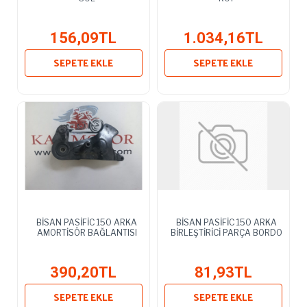
156,09TL
1.034,16TL
SEPETE EKLE
SEPETE EKLE
BİSAN PASİFİC 150 ARKA
BİSAN PASİFİC 150 ARKA
AMORTİSÖR BAĞLANTISI
BİRLEŞTİRİCİ PARÇA BORDO
390,20TL
81,93TL
SEPETE EKLE
SEPETE EKLE