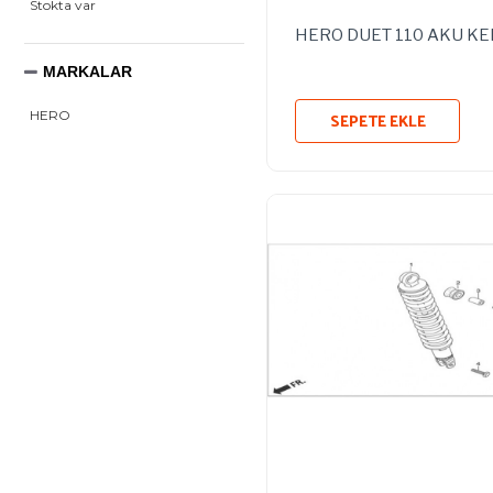
Stokta var
HERO DUET 110 AKU K
MARKALAR
SEPETE EKLE
HERO