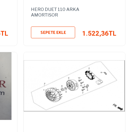
HERO DUET 110 ARKA
AMORTISOR
SEPETE EKLE
6TL
1.522,36TL