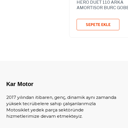
HERO DUET 110 ARKA
AMORTISOR BURC GOB
SEPETE EKLE
Kar Motor
2017 yılından itibaren, genç, dinamik aynı zamanda
yüksek tecrübelere sahip çalışanlarımızla
Motosiklet yedek parça sektöründe
hizmetlerimize devam etmekteyiz.