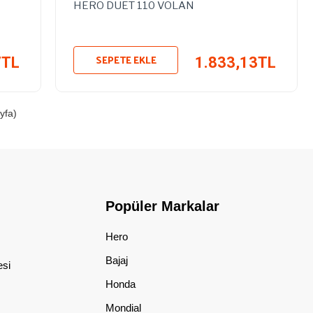
HERO DUET 110 VOLAN
SEPETE EKLE
7TL
1.833,13TL
yfa)
Popüler Markalar
Hero
Bajaj
esi
Honda
Mondial