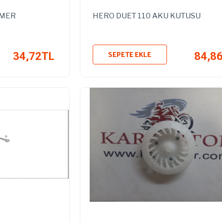
EMER
HERO DUET 110 AKU KUTUSU
SEPETE EKLE
34,72TL
84,8