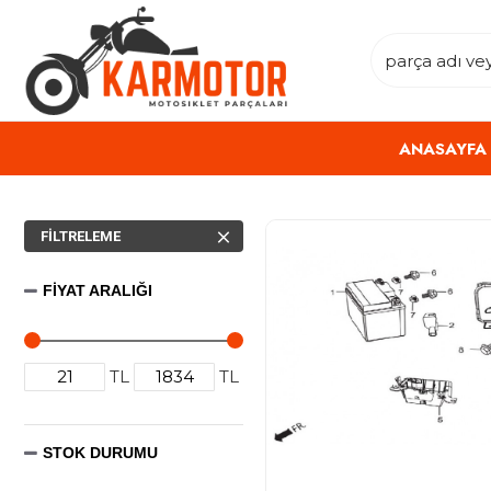
ANASAYFA
FILTRELEME
FIYAT ARALIĞI
TL
TL
STOK DURUMU