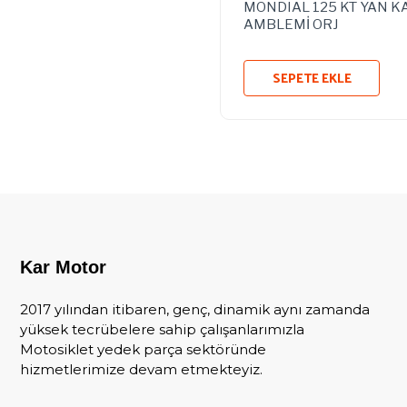
MONDIAL 125 KT YAN K
AMBLEMİ ORJ
SEPETE EKLE
Kar Motor
2017 yılından itibaren, genç, dinamik aynı zamanda
yüksek tecrübelere sahip çalışanlarımızla
Motosiklet yedek parça sektöründe
hizmetlerimize devam etmekteyiz.