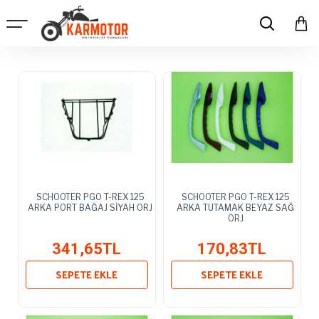
SCHOOTER PGO T-REX 125
SCHOOTER PGO T-REX 125
ARKA PORT BAĞAJ SİYAH ORJ
ARKA TUTAMAK BEYAZ SAĞ
ORJ
341,65TL
170,83TL
SEPETE EKLE
SEPETE EKLE