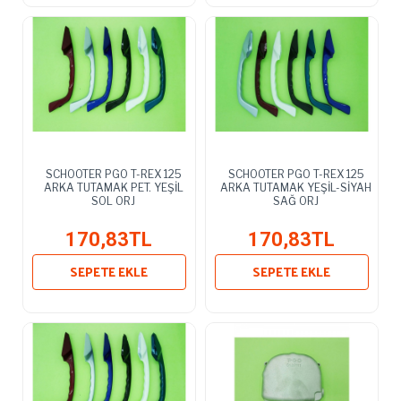
SCHOOTER PGO T-REX 125
SCHOOTER PGO T-REX 125
ARKA TUTAMAK PET. YEŞİL
ARKA TUTAMAK YEŞİL-SİYAH
SOL ORJ
SAĞ ORJ
170,83TL
170,83TL
SEPETE EKLE
SEPETE EKLE