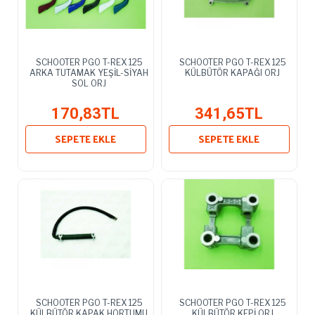
SCHOOTER PGO T-REX 125
SCHOOTER PGO T-REX 125
ARKA TUTAMAK YEŞİL-SİYAH
KÜLBÜTÖR KAPAĞI ORJ
SOL ORJ
170,83TL
341,65TL
SEPETE EKLE
SEPETE EKLE
SCHOOTER PGO T-REX 125
SCHOOTER PGO T-REX 125
KÜLBÜTÖR KAPAK HORTUMU
KÜLBÜTÖR KEPİ ORJ