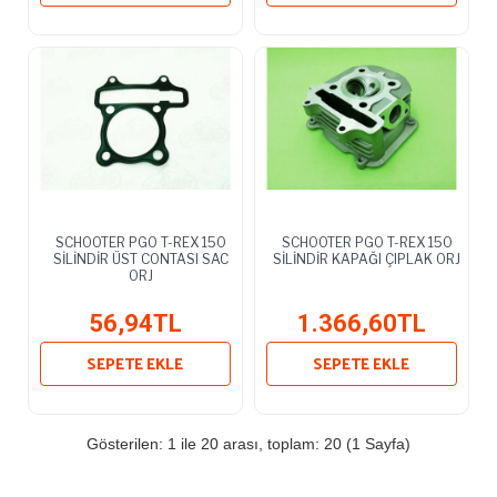
SCHOOTER PGO T-REX 150
SCHOOTER PGO T-REX 150
SİLİNDİR ÜST CONTASI SAC
SİLİNDİR KAPAĞI ÇIPLAK ORJ
ORJ
56,94TL
1.366,60TL
SEPETE EKLE
SEPETE EKLE
Gösterilen: 1 ile 20 arası, toplam: 20 (1 Sayfa)