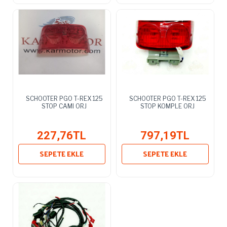
SCHOOTER PGO T-REX 125
SCHOOTER PGO T-REX 125
STOP CAMI ORJ
STOP KOMPLE ORJ
227,76TL
797,19TL
SEPETE EKLE
SEPETE EKLE