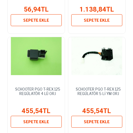
56,94TL
1.138,84TL
SEPETE EKLE
SEPETE EKLE
SCHOOTER PGO T-REX 125
SCHOOTER PGO T-REX 125
REGÜLATÖR 4 LÜ ORJ
REGÜLATÖR 5 Lİ YM ORJ
455,54TL
455,54TL
SEPETE EKLE
SEPETE EKLE