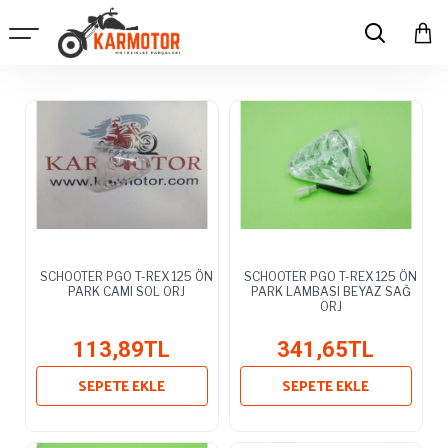
SCHOOTER PGO T-REX 125 ÖN
SCHOOTER PGO T-REX 125 ÖN
PARK CAMI SOL ORJ
PARK LAMBASI BEYAZ SAĞ
ORJ
113,89TL
341,65TL
SEPETE EKLE
SEPETE EKLE