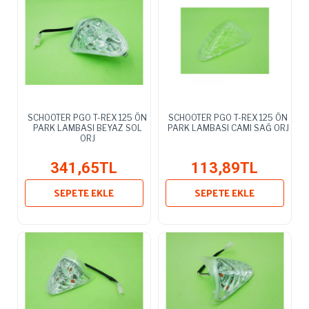
SCHOOTER PGO T-REX 125 ÖN
SCHOOTER PGO T-REX 125 ÖN
PARK LAMBASI BEYAZ SOL
PARK LAMBASI CAMI SAĞ ORJ
ORJ
341,65TL
113,89TL
SEPETE EKLE
SEPETE EKLE