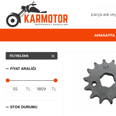
ANASAYFA
FILTRELEME
FIYAT ARALIĞI
TL
TL
STOK DURUMU