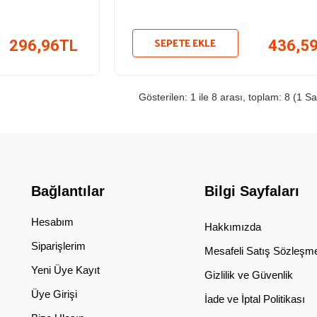
SEPETE EKLE
296,96TL
436,5
Gösterilen: 1 ile 8 arası, toplam: 8 (1 Sa
Bağlantılar
Bilgi Sayfaları
Hesabım
Hakkımızda
Siparişlerim
Mesafeli Satış Sözleşm
Yeni Üye Kayıt
Gizlilik ve Güvenlik
Üye Girişi
İade ve İptal Politikası