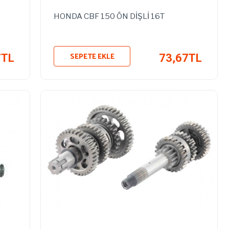
HONDA CBF 150 ÖN DİŞLİ 16T
SEPETE EKLE
7TL
73,67TL