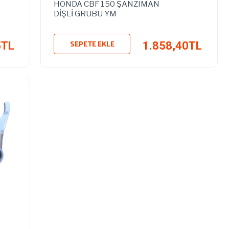
HONDA CBF 150 ŞANZIMAN
DİŞLİ GRUBU YM
SEPETE EKLE
5TL
1.858,40TL