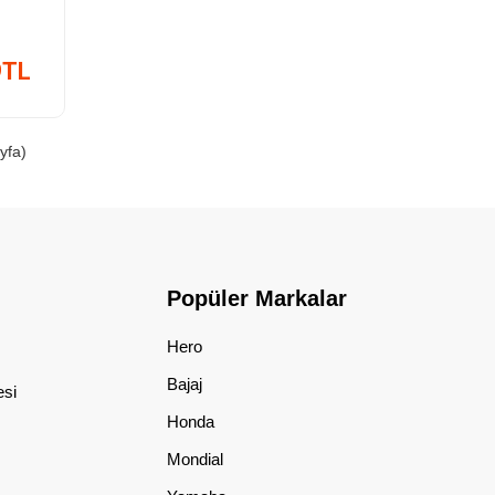
9TL
yfa)
Popüler Markalar
Hero
Bajaj
esi
Honda
Mondial