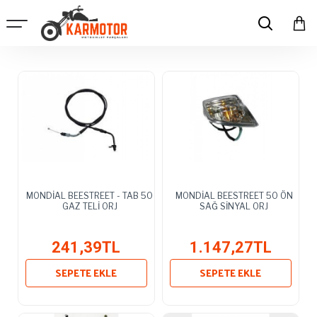
MONDİAL BEESTREET - TAB 50
MONDİAL BEESTREET 50 ÖN
GAZ TELİ ORJ
SAĞ SİNYAL ORJ
241,39TL
1.147,27TL
SEPETE EKLE
SEPETE EKLE