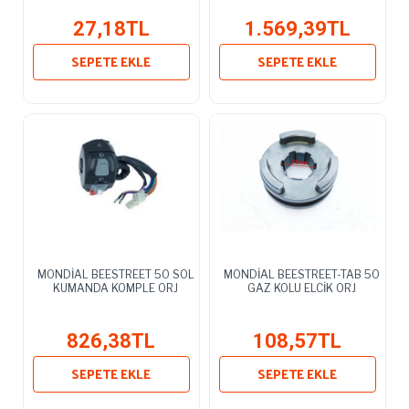
27,18TL
1.569,39TL
SEPETE EKLE
SEPETE EKLE
MONDİAL BEESTREET 50 SOL
MONDİAL BEESTREET-TAB 50
KUMANDA KOMPLE ORJ
GAZ KOLU ELCİK ORJ
826,38TL
108,57TL
SEPETE EKLE
SEPETE EKLE