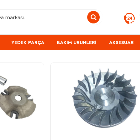
YEDEK PARÇA
BAKIM ÜRÜNLERI
AKSESUAR