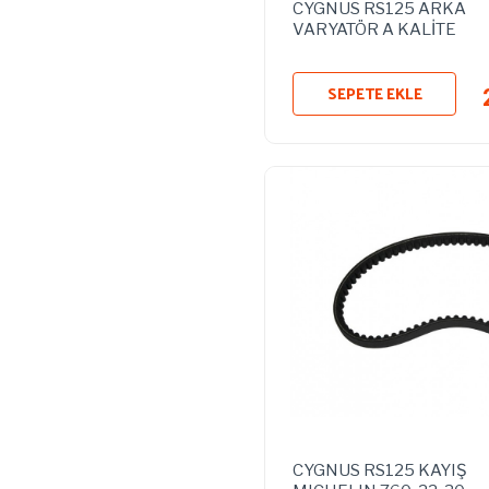
CYGNUS RS125 ARKA
VARYATÖR A KALİTE
SEPETE EKLE
CYGNUS RS125 KAYIŞ