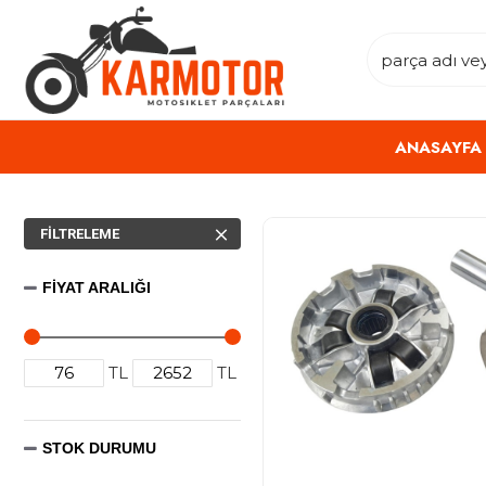
ANASAYFA
FILTRELEME
FIYAT ARALIĞI
TL
TL
STOK DURUMU