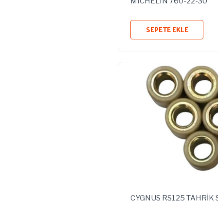
MICHELIN 760-22-30
SEPETE EKLE
CYGNUS RS125 TAHRİK 