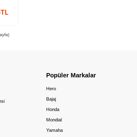
5TL
Sayfa)
Popüler Markalar
Hero
Bajaj
esi
Honda
Mondial
Yamaha