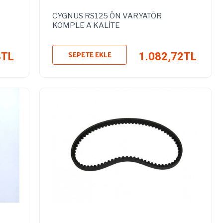
CYGNUS RS125 ÖN VARYATÖR
KOMPLE A KALİTE
SEPETE EKLE
8TL
1.082,72TL