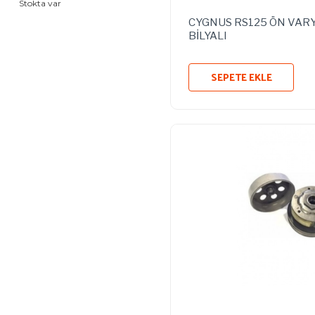
Stokta var
CYGNUS RS125 ÖN VAR
BİLYALI
SEPETE EKLE