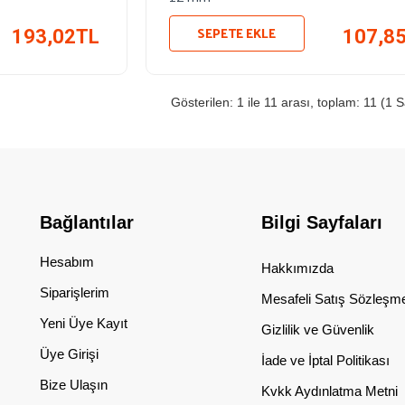
SEPETE EKLE
193,02TL
107,8
Gösterilen: 1 ile 11 arası, toplam: 11 (1 
Bağlantılar
Bilgi Sayfaları
Hesabım
Hakkımızda
Siparişlerim
Mesafeli Satış Sözleşm
Yeni Üye Kayıt
Gizlilik ve Güvenlik
Üye Girişi
İade ve İptal Politikası
Bize Ulaşın
Kvkk Aydınlatma Metni