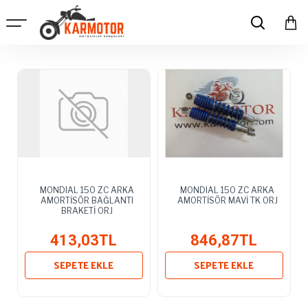
MONDIAL 150 ZC ARKA
MONDIAL 150 ZC ARKA
AMORTİSÖR BAĞLANTI
AMORTİSÖR MAVİ TK ORJ
BRAKETİ ORJ
413,03TL
846,87TL
SEPETE EKLE
SEPETE EKLE