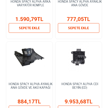
HONDA SPACY ALPHA ARKA
HONDA SPACY ALPHA AYAKLIK
VARYATÖR KOMPLE
ANA GÖVDE
1.590,79TL
777,05TL
SEPETE EKLE
SEPETE EKLE
HONDA SPACY ALPHA AYAKLIK
HONDA SPACY ALPHA CDİ
ANA GÖVDE VE AKÜ KAPAĞI
BEYİN (ED)
884,17TL
9.953,68TL