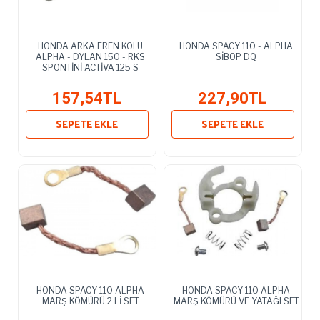
HONDA ARKA FREN KOLU
HONDA SPACY 110 - ALPHA
ALPHA - DYLAN 150 - RKS
SİBOP DQ
SPONTİNİ ACTİVA 125 S
157,54TL
227,90TL
SEPETE EKLE
SEPETE EKLE
HONDA SPACY 110 ALPHA
HONDA SPACY 110 ALPHA
MARŞ KÖMÜRÜ 2 Lİ SET
MARŞ KÖMÜRÜ VE YATAĞI SET