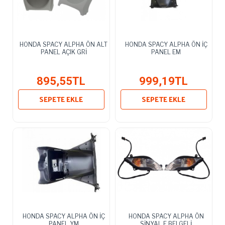
HONDA SPACY ALPHA ÖN ALT
HONDA SPACY ALPHA ÖN İÇ
PANEL AÇIK GRİ
PANEL EM
895,55TL
999,19TL
SEPETE EKLE
SEPETE EKLE
HONDA SPACY ALPHA ÖN İÇ
HONDA SPACY ALPHA ÖN
PANEL YM
SİNYAL E BELGELİ