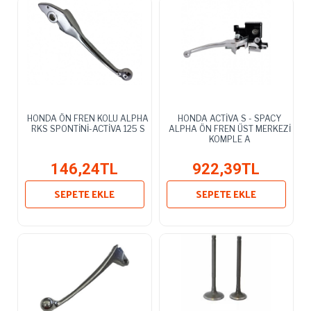
HONDA ÖN FREN KOLU ALPHA
HONDA ACTİVA S - SPACY
RKS SPONTİNİ-ACTİVA 125 S
ALPHA ÖN FREN ÜST MERKEZİ
KOMPLE A
146,24TL
922,39TL
SEPETE EKLE
SEPETE EKLE