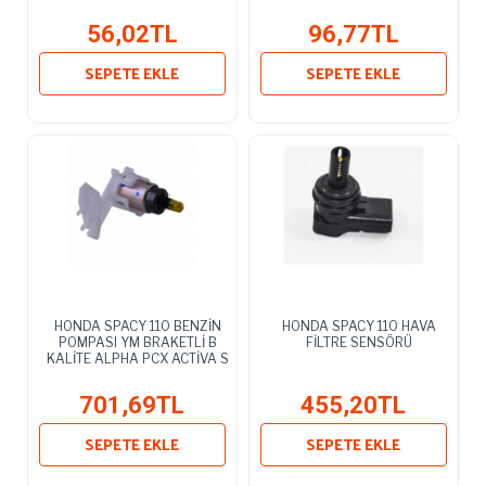
56,02TL
96,77TL
SEPETE EKLE
SEPETE EKLE
HONDA SPACY 110 BENZİN
HONDA SPACY 110 HAVA
POMPASI YM BRAKETLİ B
FİLTRE SENSÖRÜ
KALİTE ALPHA PCX ACTİVA S
701,69TL
455,20TL
SEPETE EKLE
SEPETE EKLE