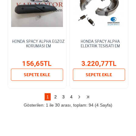
HONDA SPACY ALPHA EGZOZ
HONDA SPACY ALPHA
KORUMASI EM
ELEKTRİK TESİSATI EM
156,65TL
3.220,77TL
SEPETE EKLE
SEPETE EKLE
1
2
3
4
Gösterilen: 1 ile 30 arası, toplam: 94 (4 Sayfa)