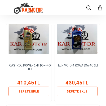
CASTROL POWER 1 4t 10w-40
ELF MOTO 4 ROAD 10w40 1LT
1LT
410,45TL
430,45TL
SEPETE EKLE
SEPETE EKLE