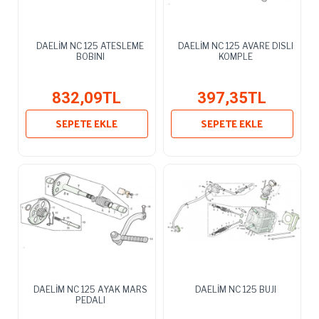
DAELİM NC 125 ATESLEME
DAELİM NC 125 AVARE DISLI
BOBINI
KOMPLE
832,09TL
397,35TL
SEPETE EKLE
SEPETE EKLE
DAELİM NC 125 AYAK MARS
DAELİM NC 125 BUJI
PEDALI