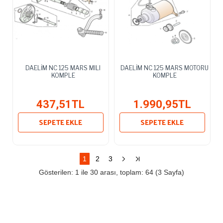
DAELİM NC 125 MARS MILI
DAELİM NC 125 MARS MOTORU
KOMPLE
KOMPLE
437,51TL
1.990,95TL
SEPETE EKLE
SEPETE EKLE
1
2
3
Gösterilen: 1 ile 30 arası, toplam: 64 (3 Sayfa)