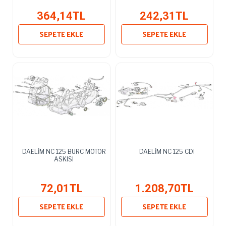
364,14TL
242,31TL
SEPETE EKLE
SEPETE EKLE
DAELİM NC 125 BURC MOTOR
DAELİM NC 125 CDI
ASKISI
72,01TL
1.208,70TL
SEPETE EKLE
SEPETE EKLE