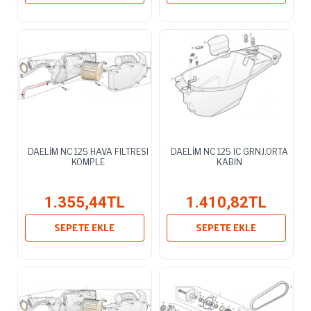
DAELİM NC 125 HAVA FILTRESI
DAELİM NC 125 IC GRNJ.ORTA
KOMPLE
KABIN
1.355,44TL
1.410,82TL
SEPETE EKLE
SEPETE EKLE