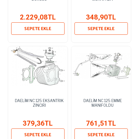
2.229,08TL
348,90TL
SEPETE EKLE
SEPETE EKLE
DAELİM NC 125 EKSANTRIK
DAELİM NC 125 EMME
ZINCIRI
MANIFOLDU
379,36TL
761,51TL
SEPETE EKLE
SEPETE EKLE