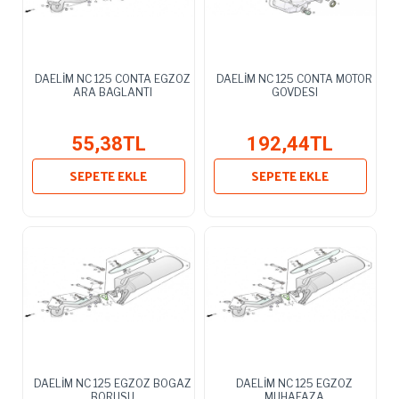
DAELİM NC 125 CONTA EGZOZ
DAELİM NC 125 CONTA MOTOR
ARA BAGLANTI
GOVDESI
55,38TL
192,44TL
SEPETE EKLE
SEPETE EKLE
DAELİM NC 125 EGZOZ BOGAZ
DAELİM NC 125 EGZOZ
BORUSU
MUHAFAZA