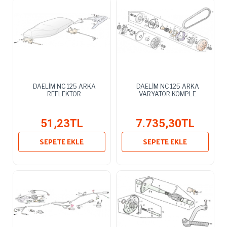
DAELİM NC 125 ARKA
DAELİM NC 125 ARKA
REFLEKTOR
VARYATOR KOMPLE
51,23TL
7.735,30TL
SEPETE EKLE
SEPETE EKLE