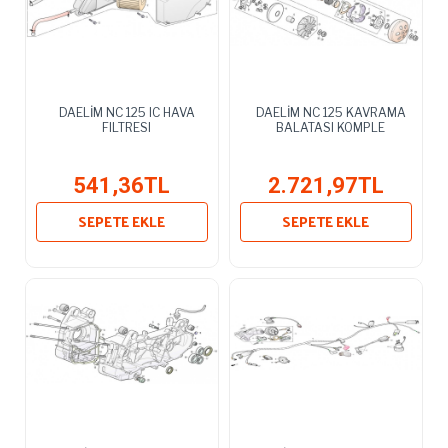
DAELİM NC 125 IC HAVA
DAELİM NC 125 KAVRAMA
FILTRESI
BALATASI KOMPLE
541,36TL
2.721,97TL
SEPETE EKLE
SEPETE EKLE