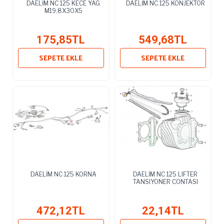
DAELİM NC 125 KECE YAG
DAELİM NC 125 KONJEKTOR
M19.8X30X5
175,85TL
549,68TL
SEPETE EKLE
SEPETE EKLE
DAELİM NC 125 KORNA
DAELİM NC 125 LIFTER
TANSIYONER CONTASI
472,12TL
22,14TL