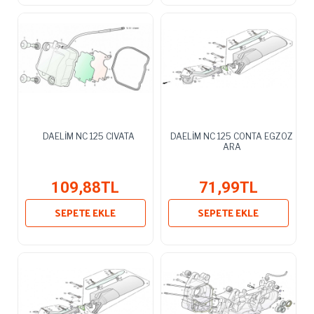
DAELİM NC 125 CIVATA
DAELİM NC 125 CONTA EGZOZ
ARA
109,88TL
71,99TL
SEPETE EKLE
SEPETE EKLE