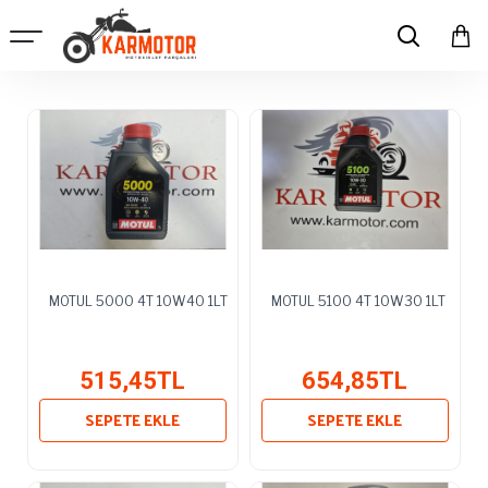
MOTUL 5000 4T 10W40 1LT
MOTUL 5100 4T 10W30 1LT
515,45TL
654,85TL
SEPETE EKLE
SEPETE EKLE