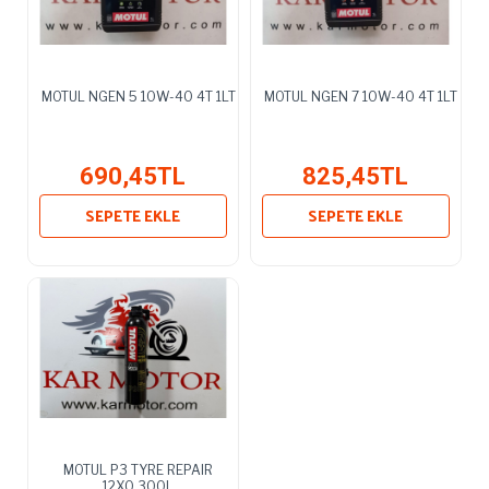
MOTUL NGEN 5 10W-40 4T 1LT
MOTUL NGEN 7 10W-40 4T 1LT
690,45TL
825,45TL
SEPETE EKLE
SEPETE EKLE
MOTUL P3 TYRE REPAIR
12X0.300L