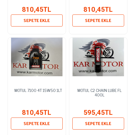
810,45TL
810,45TL
SEPETE EKLE
SEPETE EKLE
MOTUL 7100 4T 15W50 1LT
MOTUL C2 CHAIN LUBE FL
400L
810,45TL
595,45TL
SEPETE EKLE
SEPETE EKLE