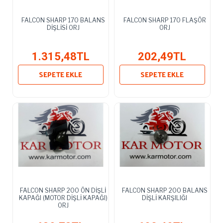
FALCON SHARP 170 BALANS
FALCON SHARP 170 FLAŞÖR
DİŞLİSİ ORJ
ORJ
1.315,48TL
202,49TL
SEPETE EKLE
SEPETE EKLE
FALCON SHARP 200 ÖN DİŞLİ
FALCON SHARP 200 BALANS
KAPAĞI (MOTOR DİŞLİ KAPAĞI)
DİŞLİ KARŞILIĞI
ORJ