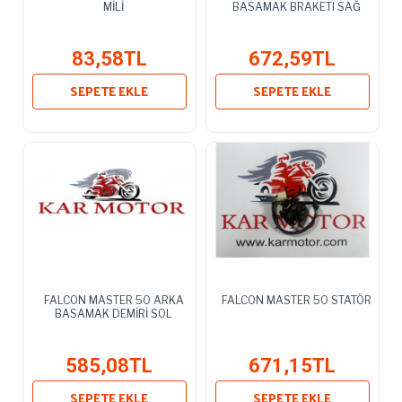
MİLİ
BASAMAK BRAKETI SAĞ
83,58TL
672,59TL
SEPETE EKLE
SEPETE EKLE
FALCON MASTER 50 ARKA
FALCON MASTER 50 STATÖR
BASAMAK DEMİRİ SOL
585,08TL
671,15TL
SEPETE EKLE
SEPETE EKLE