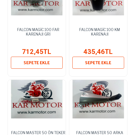
FALCON MAGİC 100 FAR
FALCON MAGİC 100 KM
KARENAJI GRİ
KARENAJI
712,45TL
435,46TL
SEPETE EKLE
SEPETE EKLE
FALCON MASTER 50 ÖN TEKER
FALCON MASTER 50 ARKA