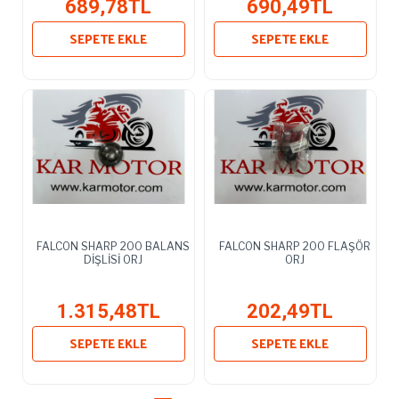
689,78TL
690,49TL
SEPETE EKLE
SEPETE EKLE
FALCON SHARP 200 BALANS
FALCON SHARP 200 FLAŞÖR
DİŞLİSİ ORJ
ORJ
1.315,48TL
202,49TL
SEPETE EKLE
SEPETE EKLE