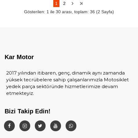
1
2
Gösterilen: 1 ile 30 arası, toplam: 36 (2 Sayfa)
Kar Motor
2017 yılından itibaren, genç, dinamik aynı zamanda
yüksek tecrübelere sahip çalışanlarımızla Motosiklet
yedek parça sektöründe hizmetlerimize devam
etmekteyiz.
Bizi Takip Edin!