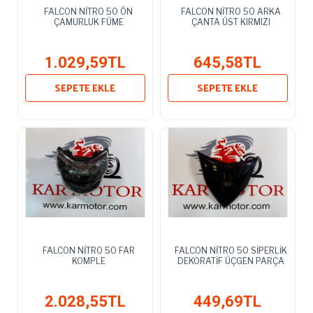
FALCON NİTRO 50 ÖN
FALCON NİTRO 50 ARKA
ÇAMURLUK FÜME
ÇANTA ÜST KIRMIZI
1.029,59TL
645,58TL
SEPETE EKLE
SEPETE EKLE
FALCON NİTRO 50 FAR
FALCON NİTRO 50 SİPERLİK
KOMPLE
DEKORATİF ÜÇGEN PARÇA
2.028,55TL
449,69TL