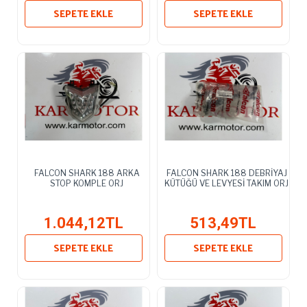
SEPETE EKLE
SEPETE EKLE
FALCON SHARK 188 ARKA
FALCON SHARK 188 DEBRİYAJ
STOP KOMPLE ORJ
KÜTÜĞÜ VE LEVYESİ TAKIM ORJ
1.044,12TL
513,49TL
SEPETE EKLE
SEPETE EKLE