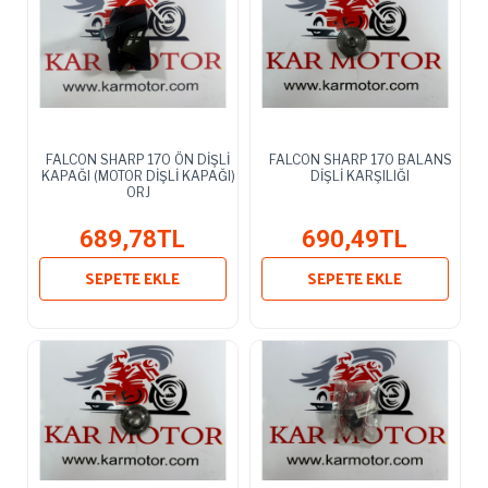
FALCON SHARP 170 ÖN DİŞLİ
FALCON SHARP 170 BALANS
KAPAĞI (MOTOR DİŞLİ KAPAĞI)
DİŞLİ KARŞILIĞI
ORJ
689,78TL
690,49TL
SEPETE EKLE
SEPETE EKLE