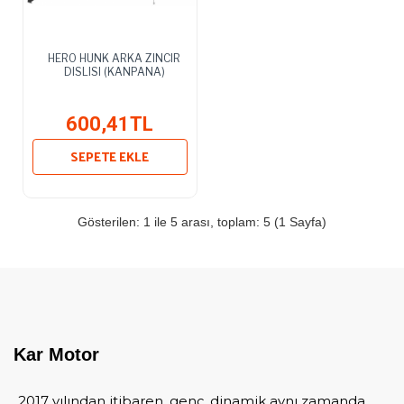
HERO HUNK ARKA ZINCIR
DISLISI (KANPANA)
600,41TL
SEPETE EKLE
Gösterilen: 1 ile 5 arası, toplam: 5 (1 Sayfa)
Kar Motor
2017 yılından itibaren, genç, dinamik aynı zamanda